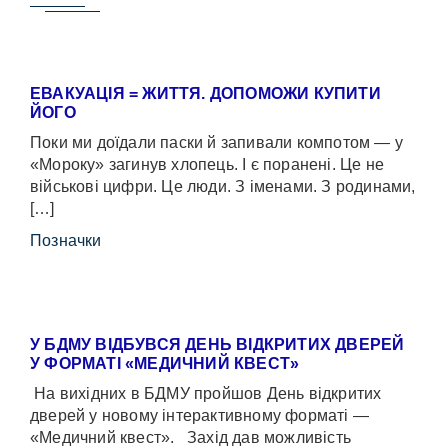
ЕВАКУАЦІЯ = ЖИТТЯ. ДОПОМОЖИ КУПИТИ
ЙОГО
Поки ми доїдали паски й запивали компотом — у
«Мороку» загинув хлопець. І є поранені. Це не
військові цифри. Це люди. З іменами. З родинами,
[…]
Позначки
У БДМУ ВІДБУВСЯ ДЕНЬ ВІДКРИТИХ ДВЕРЕЙ
У ФОРМАТІ «МЕДИЧНИЙ КВЕСТ»
На вихідних в БДМУ пройшов День відкритих
дверей у новому інтерактивному форматі —
«Медичний квест». Захід дав можливість