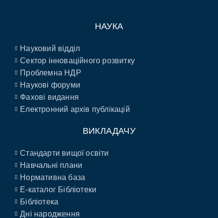
НАУКА
Науковий відділ
Сектор інноваційного розвитку
Проблемна НДР
Наукові форуми
Фахові видання
Електронний архів публікацій
ВИКЛАДАЧУ
Стандарти вищої освіти
Навчальні плани
Нормативна база
E-каталог Бібліотеки
Бібліотека
Дні народження