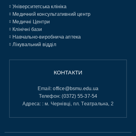
Університетська клініка
Медичний консультативний центр
Медичні Центри
Клінічні бази
Навчально-виробнича аптека
Лікувальний відділ
КОНТАКТИ
Email:
office@bsmu.edu.ua
Телефон:
(0372) 55-37-54
Адреса: : м. Чернівці, пл. Театральна, 2