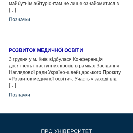
майбутнім абітурієнтам не лише ознайомитися з
[…]
Позначки
РОЗВИТОК МЕДИЧНОЇ ОСВІТИ
3 грудня у м. Київ відбулася Конференція
досягнень і наступних кроків в рамках Засідання
Наглядової ради Україно-швейцарського Проєкту
«Розвиток медичної освіти». Участь у заході від
[…]
Позначки
ПРО УНІВЕРСИТЕТ