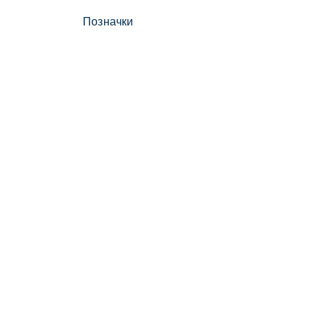
Позначки