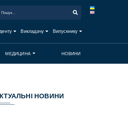
денту
Викладачу
Випускнику
МЕДИЦИНА
НОВИНИ
КТУАЛЬНІ НОВИНИ