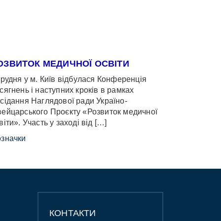
ОЗВИТОК МЕДИЧНОЇ ОСВІТИ
грудня у м. Київ відбулася Конференція
сягнень і наступних кроків в рамках
сідання Наглядової ради Україно-
ейцарського Проєкту «Розвиток медичної
віти». Участь у заході від […]
значки
КОНТАКТИ