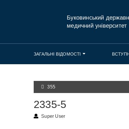
Буковинський держав
медичний університет
ЗАГАЛЬНІ ВІДОМОСТІ
ВСТУП
355
2335-5
Super User