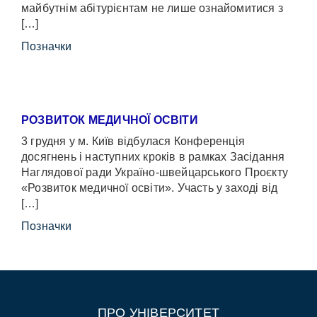
майбутнім абітурієнтам не лише ознайомитися з
[…]
Позначки
РОЗВИТОК МЕДИЧНОЇ ОСВІТИ
3 грудня у м. Київ відбулася Конференція
досягнень і наступних кроків в рамках Засідання
Наглядової ради Україно-швейцарського Проєкту
«Розвиток медичної освіти». Участь у заході від
[…]
Позначки
ПРО УНІВЕРСИТЕТ