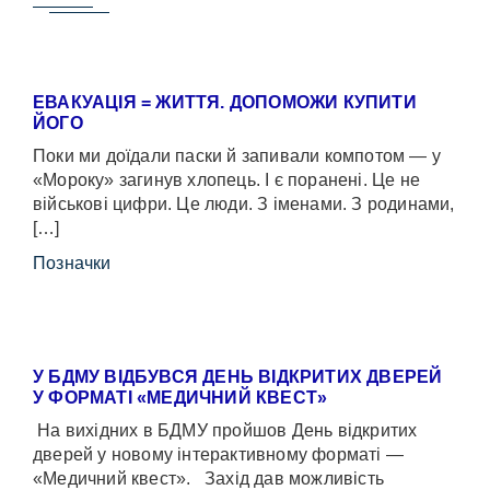
ЕВАКУАЦІЯ = ЖИТТЯ. ДОПОМОЖИ КУПИТИ
ЙОГО
Поки ми доїдали паски й запивали компотом — у
«Мороку» загинув хлопець. І є поранені. Це не
військові цифри. Це люди. З іменами. З родинами,
[…]
Позначки
У БДМУ ВІДБУВСЯ ДЕНЬ ВІДКРИТИХ ДВЕРЕЙ
У ФОРМАТІ «МЕДИЧНИЙ КВЕСТ»
На вихідних в БДМУ пройшов День відкритих
дверей у новому інтерактивному форматі —
«Медичний квест». Захід дав можливість