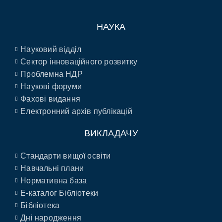
НАУКА
Науковий відділ
Сектор інноваційного розвитку
Проблемна НДР
Наукові форуми
Фахові видання
Електронний архів публікацій
ВИКЛАДАЧУ
Стандарти вищої освіти
Навчальні плани
Нормативна база
E-каталог Бібліотеки
Бібліотека
Дні народження