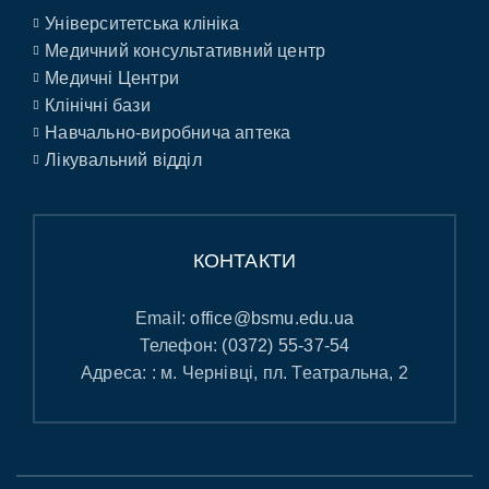
Університетська клініка
Медичний консультативний центр
Медичні Центри
Клінічні бази
Навчально-виробнича аптека
Лікувальний відділ
КОНТАКТИ
Email:
office@bsmu.edu.ua
Телефон:
(0372) 55-37-54
Адреса: : м. Чернівці, пл. Театральна, 2