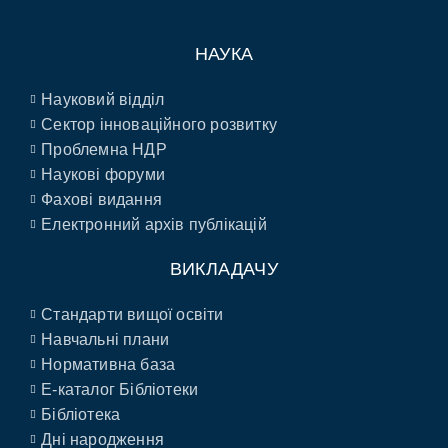
НАУКА
Науковий відділ
Сектор інноваційного розвитку
Проблемна НДР
Наукові форуми
Фахові видання
Електронний архів публікацій
ВИКЛАДАЧУ
Стандарти вищої освіти
Навчальні плани
Нормативна база
E-каталог Бібліотеки
Бібліотека
Дні народження