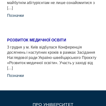
майбутнім абітурієнтам не лише ознайомитися з
[…]
Позначки
РОЗВИТОК МЕДИЧНОЇ ОСВІТИ
3 грудня у м. Київ відбулася Конференція
досягнень і наступних кроків в рамках Засідання
Наглядової ради Україно-швейцарського Проєкту
«Розвиток медичної освіти». Участь у заході від
[…]
Позначки
ПРО УНІВЕРСИТЕТ