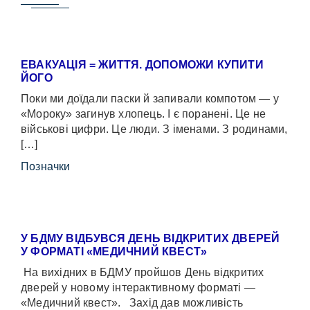
ЕВАКУАЦІЯ = ЖИТТЯ. ДОПОМОЖИ КУПИТИ
ЙОГО
Поки ми доїдали паски й запивали компотом — у
«Мороку» загинув хлопець. І є поранені. Це не
військові цифри. Це люди. З іменами. З родинами,
[…]
Позначки
У БДМУ ВІДБУВСЯ ДЕНЬ ВІДКРИТИХ ДВЕРЕЙ
У ФОРМАТІ «МЕДИЧНИЙ КВЕСТ»
На вихідних в БДМУ пройшов День відкритих
дверей у новому інтерактивному форматі —
«Медичний квест». Захід дав можливість