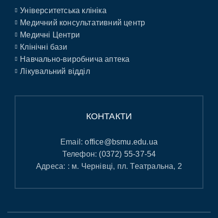
Університетська клініка
Медичний консультативний центр
Медичні Центри
Клінічні бази
Навчально-виробнича аптека
Лікувальний відділ
КОНТАКТИ
Email:
office@bsmu.edu.ua
Телефон:
(0372) 55-37-54
Адреса: : м. Чернівці, пл. Театральна, 2