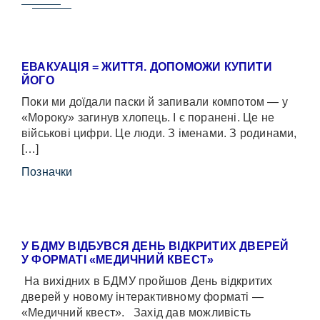
ЕВАКУАЦІЯ = ЖИТТЯ. ДОПОМОЖИ КУПИТИ
ЙОГО
Поки ми доїдали паски й запивали компотом — у
«Мороку» загинув хлопець. І є поранені. Це не
військові цифри. Це люди. З іменами. З родинами,
[…]
Позначки
У БДМУ ВІДБУВСЯ ДЕНЬ ВІДКРИТИХ ДВЕРЕЙ
У ФОРМАТІ «МЕДИЧНИЙ КВЕСТ»
На вихідних в БДМУ пройшов День відкритих
дверей у новому інтерактивному форматі —
«Медичний квест». Захід дав можливість