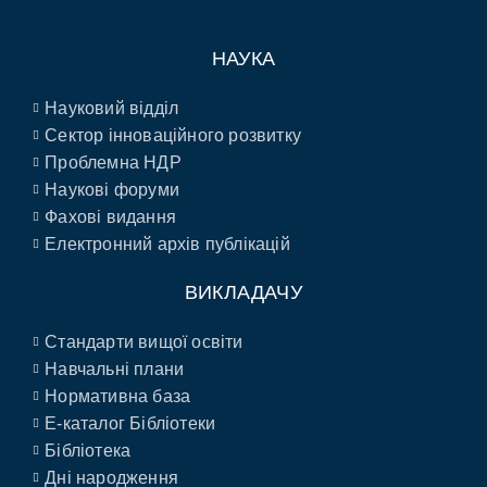
НАУКА
Науковий відділ
Сектор інноваційного розвитку
Проблемна НДР
Наукові форуми
Фахові видання
Електронний архів публікацій
ВИКЛАДАЧУ
Стандарти вищої освіти
Навчальні плани
Нормативна база
E-каталог Бібліотеки
Бібліотека
Дні народження