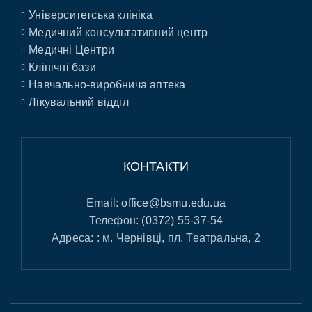
Університетська клініка
Медичний консультативний центр
Медичні Центри
Клінічні бази
Навчально-виробнича аптека
Лікувальний відділ
КОНТАКТИ
Email:
office@bsmu.edu.ua
Телефон:
(0372) 55-37-54
Адреса: : м. Чернівці, пл. Театральна, 2