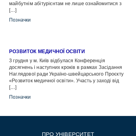
майбутнім абітурієнтам не лише ознайомитися з
[…]
Позначки
РОЗВИТОК МЕДИЧНОЇ ОСВІТИ
3 грудня у м. Київ відбулася Конференція
досягнень і наступних кроків в рамках Засідання
Наглядової ради Україно-швейцарського Проєкту
«Розвиток медичної освіти». Участь у заході від
[…]
Позначки
ПРО УНІВЕРСИТЕТ