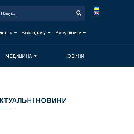
денту
Викладачу
Випускнику
МЕДИЦИНА
НОВИНИ
КТУАЛЬНІ НОВИНИ