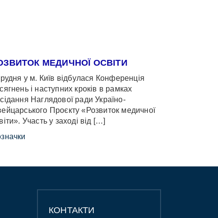
ОЗВИТОК МЕДИЧНОЇ ОСВІТИ
грудня у м. Київ відбулася Конференція
сягнень і наступних кроків в рамках
сідання Наглядової ради Україно-
ейцарського Проєкту «Розвиток медичної
віти». Участь у заході від […]
значки
КОНТАКТИ