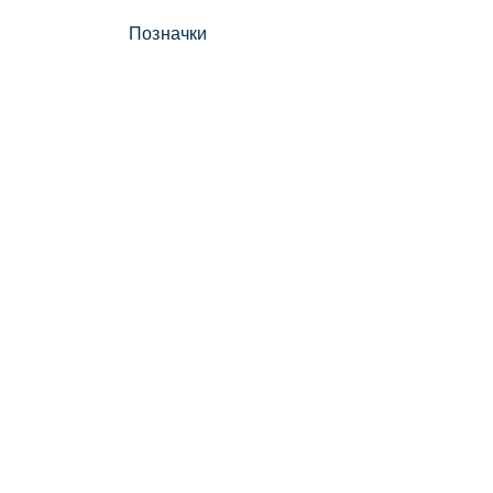
Позначки