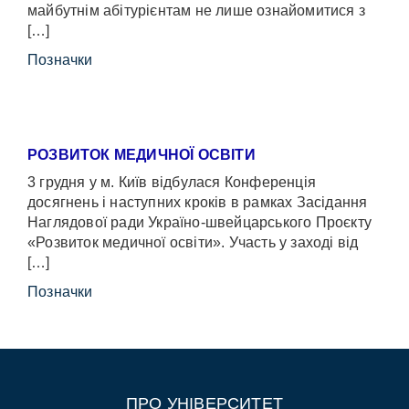
майбутнім абітурієнтам не лише ознайомитися з
[…]
Позначки
РОЗВИТОК МЕДИЧНОЇ ОСВІТИ
3 грудня у м. Київ відбулася Конференція
досягнень і наступних кроків в рамках Засідання
Наглядової ради Україно-швейцарського Проєкту
«Розвиток медичної освіти». Участь у заході від
[…]
Позначки
ПРО УНІВЕРСИТЕТ