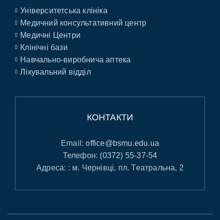
Університетська клініка
Медичний консультативний центр
Медичні Центри
Клінічні бази
Навчально-виробнича аптека
Лікувальний відділ
КОНТАКТИ
Email:
office@bsmu.edu.ua
Телефон:
(0372) 55-37-54
Адреса: : м. Чернівці, пл. Театральна, 2