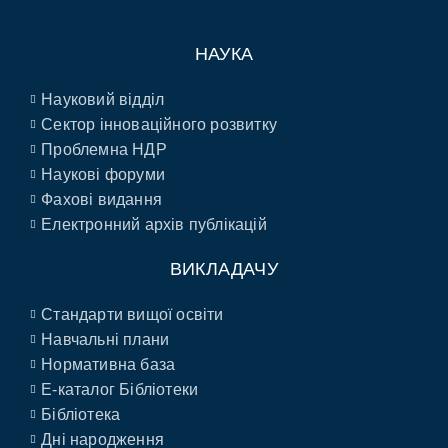
НАУКА
Науковий відділ
Сектор інноваційного розвитку
Проблемна НДР
Наукові форуми
Фахові видання
Електронний архів публікацій
ВИКЛАДАЧУ
Стандарти вищої освіти
Навчальні плани
Нормативна база
E-каталог Бібліотеки
Бібліотека
Дні народження