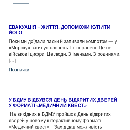
ЕВАКУАЦІЯ = ЖИТТЯ. ДОПОМОЖИ КУПИТИ
ЙОГО
Поки ми доїдали паски й запивали компотом — у
«Мороку» загинув хлопець. І є поранені. Це не
військові цифри. Це люди. З іменами. З родинами,
[…]
Позначки
У БДМУ ВІДБУВСЯ ДЕНЬ ВІДКРИТИХ ДВЕРЕЙ
У ФОРМАТІ «МЕДИЧНИЙ КВЕСТ»
На вихідних в БДМУ пройшов День відкритих
дверей у новому інтерактивному форматі —
«Медичний квест». Захід дав можливість