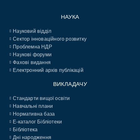
НАУКА
Науковий відділ
Сектор інноваційного розвитку
Проблемна НДР
Наукові форуми
Фахові видання
Електронний архів публікацій
ВИКЛАДАЧУ
Стандарти вищої освіти
Навчальні плани
Нормативна база
E-каталог Бібліотеки
Бібліотека
Дні народження