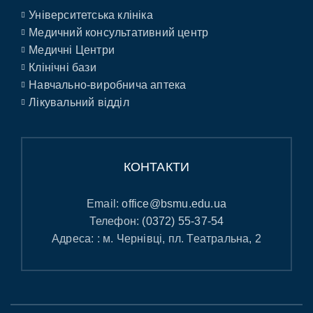
Університетська клініка
Медичний консультативний центр
Медичні Центри
Клінічні бази
Навчально-виробнича аптека
Лікувальний відділ
КОНТАКТИ
Email:
office@bsmu.edu.ua
Телефон:
(0372) 55-37-54
Адреса: : м. Чернівці, пл. Театральна, 2