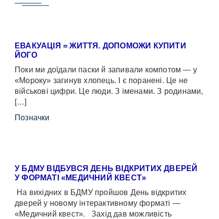
ЕВАКУАЦІЯ = ЖИТТЯ. ДОПОМОЖИ КУПИТИ
ЙОГО
Поки ми доїдали паски й запивали компотом — у
«Мороку» загинув хлопець. І є поранені. Це не
військові цифри. Це люди. З іменами. З родинами,
[…]
Позначки
У БДМУ ВІДБУВСЯ ДЕНЬ ВІДКРИТИХ ДВЕРЕЙ
У ФОРМАТІ «МЕДИЧНИЙ КВЕСТ»
На вихідних в БДМУ пройшов День відкритих
дверей у новому інтерактивному форматі —
«Медичний квест». Захід дав можливість