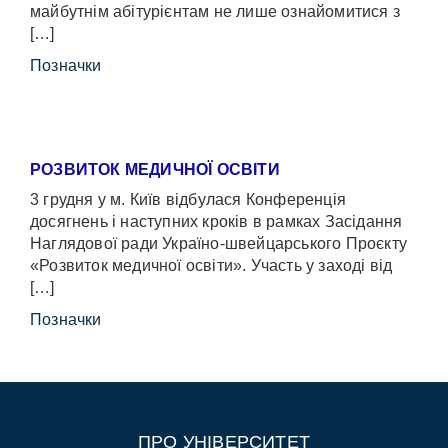
майбутнім абітурієнтам не лише ознайомитися з
[…]
Позначки
РОЗВИТОК МЕДИЧНОЇ ОСВІТИ
3 грудня у м. Київ відбулася Конференція
досягнень і наступних кроків в рамках Засідання
Наглядової ради Україно-швейцарського Проєкту
«Розвиток медичної освіти». Участь у заході від
[…]
Позначки
ПРО УНІВЕРСИТЕТ