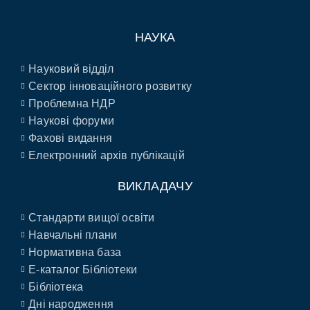
НАУКА
Науковий відділ
Сектор інноваційного розвитку
Проблемна НДР
Наукові форуми
Фахові видання
Електронний архів публікацій
ВИКЛАДАЧУ
Стандарти вищої освіти
Навчальні плани
Нормативна база
E-каталог Бібліотеки
Бібліотека
Дні народження