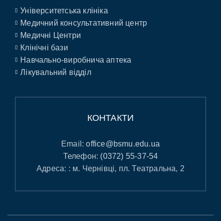
Університетська клініка
Медичний консультативний центр
Медичні Центри
Клінічні бази
Навчально-виробнича аптека
Лікувальний відділ
КОНТАКТИ
Email:
office@bsmu.edu.ua
Телефон:
(0372) 55-37-54
Адреса: : м. Чернівці, пл. Театральна, 2