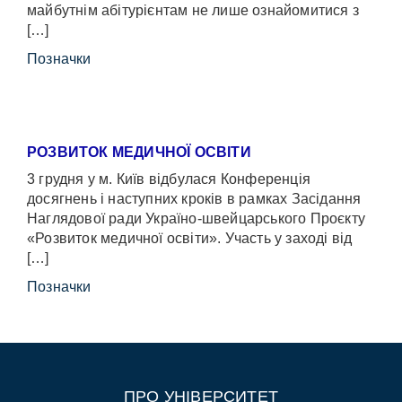
майбутнім абітурієнтам не лише ознайомитися з
[…]
Позначки
РОЗВИТОК МЕДИЧНОЇ ОСВІТИ
3 грудня у м. Київ відбулася Конференція
досягнень і наступних кроків в рамках Засідання
Наглядової ради Україно-швейцарського Проєкту
«Розвиток медичної освіти». Участь у заході від
[…]
Позначки
ПРО УНІВЕРСИТЕТ