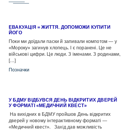
ЕВАКУАЦІЯ = ЖИТТЯ. ДОПОМОЖИ КУПИТИ
ЙОГО
Поки ми доїдали паски й запивали компотом — у
«Мороку» загинув хлопець. І є поранені. Це не
військові цифри. Це люди. З іменами. З родинами,
[…]
Позначки
У БДМУ ВІДБУВСЯ ДЕНЬ ВІДКРИТИХ ДВЕРЕЙ
У ФОРМАТІ «МЕДИЧНИЙ КВЕСТ»
На вихідних в БДМУ пройшов День відкритих
дверей у новому інтерактивному форматі —
«Медичний квест». Захід дав можливість