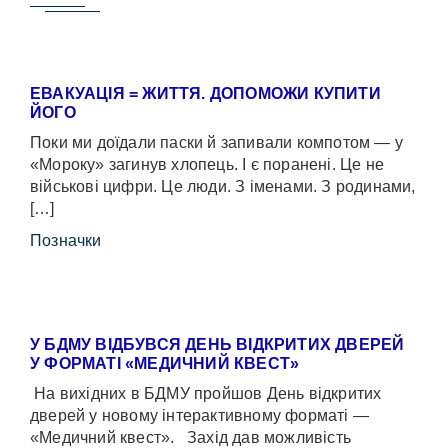
ЕВАКУАЦІЯ = ЖИТТЯ. ДОПОМОЖИ КУПИТИ
ЙОГО
Поки ми доїдали паски й запивали компотом — у
«Мороку» загинув хлопець. І є поранені. Це не
військові цифри. Це люди. З іменами. З родинами,
[…]
Позначки
У БДМУ ВІДБУВСЯ ДЕНЬ ВІДКРИТИХ ДВЕРЕЙ
У ФОРМАТІ «МЕДИЧНИЙ КВЕСТ»
На вихідних в БДМУ пройшов День відкритих
дверей у новому інтерактивному форматі —
«Медичний квест». Захід дав можливість