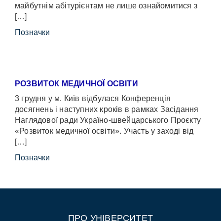
майбутнім абітурієнтам не лише ознайомитися з
[…]
Позначки
РОЗВИТОК МЕДИЧНОЇ ОСВІТИ
3 грудня у м. Київ відбулася Конференція
досягнень і наступних кроків в рамках Засідання
Наглядової ради Україно-швейцарського Проєкту
«Розвиток медичної освіти». Участь у заході від
[…]
Позначки
ПРО УНІВЕРСИТЕТ