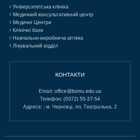
Університетська клініка
Медичний консультативний центр
Медичні Центри
Клінічні бази
Навчально-виробнича аптека
Лікувальний відділ
КОНТАКТИ
Email:
office@bsmu.edu.ua
Телефон:
(0372) 55-37-54
Адреса: : м. Чернівці, пл. Театральна, 2