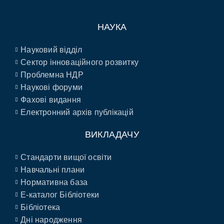
НАУКА
Науковий відділ
Сектор інноваційного розвитку
Проблемна НДР
Наукові форуми
Фахові видання
Електронний архів публікацій
ВИКЛАДАЧУ
Стандарти вищої освіти
Навчальні плани
Нормативна база
E-каталог Бібліотеки
Бібліотека
Дні народження