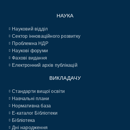
НАУКА
Науковий відділ
Сектор інноваційного розвитку
Проблемна НДР
Наукові форуми
Фахові видання
Електронний архів публікацій
ВИКЛАДАЧУ
Стандарти вищої освіти
Навчальні плани
Нормативна база
E-каталог Бібліотеки
Бібліотека
Дні народження