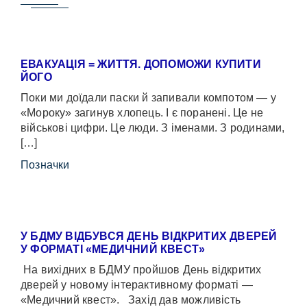
ЕВАКУАЦІЯ = ЖИТТЯ. ДОПОМОЖИ КУПИТИ
ЙОГО
Поки ми доїдали паски й запивали компотом — у
«Мороку» загинув хлопець. І є поранені. Це не
військові цифри. Це люди. З іменами. З родинами,
[…]
Позначки
У БДМУ ВІДБУВСЯ ДЕНЬ ВІДКРИТИХ ДВЕРЕЙ
У ФОРМАТІ «МЕДИЧНИЙ КВЕСТ»
На вихідних в БДМУ пройшов День відкритих
дверей у новому інтерактивному форматі —
«Медичний квест». Захід дав можливість