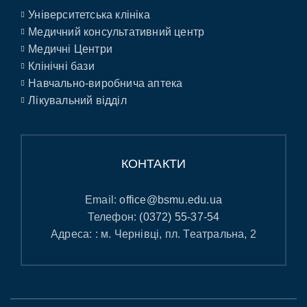
Університетська клініка
Медичний консультативний центр
Медичні Центри
Клінічні бази
Навчально-виробнича аптека
Лікувальний відділ
КОНТАКТИ
Email:
office@bsmu.edu.ua
Телефон:
(0372) 55-37-54
Адреса: : м. Чернівці, пл. Театральна, 2