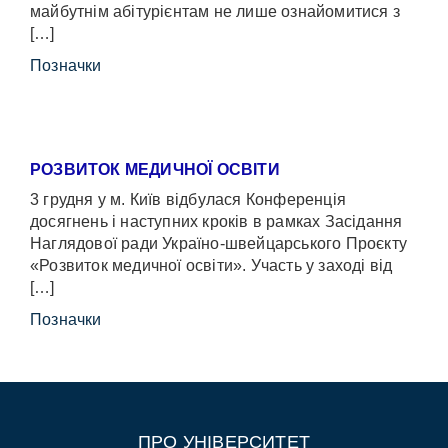
майбутнім абітурієнтам не лише ознайомитися з
[…]
Позначки
РОЗВИТОК МЕДИЧНОЇ ОСВІТИ
3 грудня у м. Київ відбулася Конференція
досягнень і наступних кроків в рамках Засідання
Наглядової ради Україно-швейцарського Проєкту
«Розвиток медичної освіти». Участь у заході від
[…]
Позначки
ПРО УНІВЕРСИТЕТ