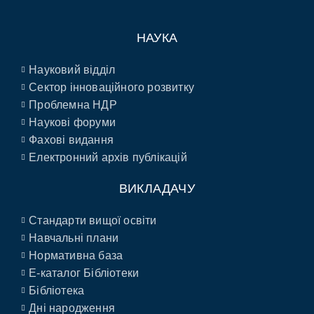
НАУКА
Науковий відділ
Сектор інноваційного розвитку
Проблемна НДР
Наукові форуми
Фахові видання
Електронний архів публікацій
ВИКЛАДАЧУ
Стандарти вищої освіти
Навчальні плани
Нормативна база
E-каталог Бібліотеки
Бібліотека
Дні народження