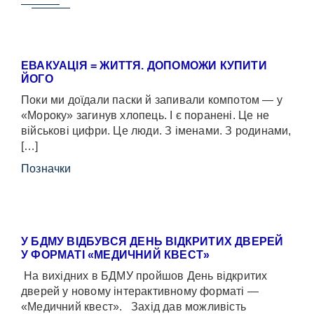
ЕВАКУАЦІЯ = ЖИТТЯ. ДОПОМОЖИ КУПИТИ
ЙОГО
Поки ми доїдали паски й запивали компотом — у
«Мороку» загинув хлопець. І є поранені. Це не
військові цифри. Це люди. З іменами. З родинами,
[…]
Позначки
У БДМУ ВІДБУВСЯ ДЕНЬ ВІДКРИТИХ ДВЕРЕЙ
У ФОРМАТІ «МЕДИЧНИЙ КВЕСТ»
На вихідних в БДМУ пройшов День відкритих
дверей у новому інтерактивному форматі —
«Медичний квест». Захід дав можливість