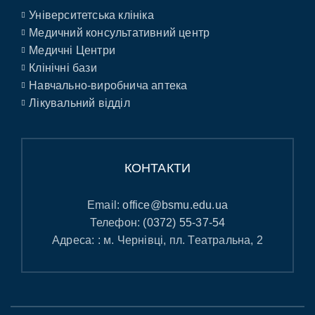
Університетська клініка
Медичний консультативний центр
Медичні Центри
Клінічні бази
Навчально-виробнича аптека
Лікувальний відділ
КОНТАКТИ
Email:
office@bsmu.edu.ua
Телефон:
(0372) 55-37-54
Адреса: : м. Чернівці, пл. Театральна, 2