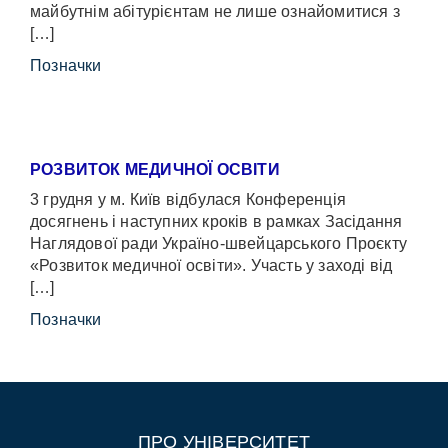
майбутнім абітурієнтам не лише ознайомитися з
[…]
Позначки
РОЗВИТОК МЕДИЧНОЇ ОСВІТИ
3 грудня у м. Київ відбулася Конференція
досягнень і наступних кроків в рамках Засідання
Наглядової ради Україно-швейцарського Проєкту
«Розвиток медичної освіти». Участь у заході від
[…]
Позначки
ПРО УНІВЕРСИТЕТ