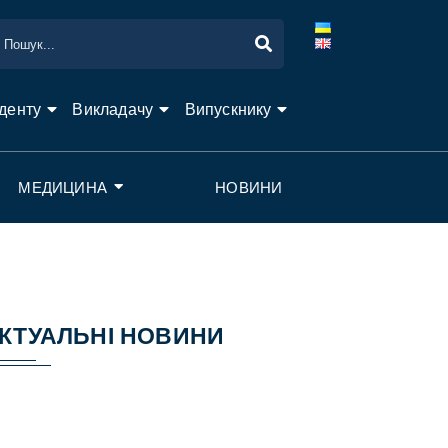
денту
Викладачу
Випускнику
МЕДИЦИНА
НОВИНИ
КТУАЛЬНІ НОВИНИ