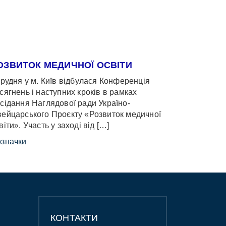
ОЗВИТОК МЕДИЧНОЇ ОСВІТИ
грудня у м. Київ відбулася Конференція
сягнень і наступних кроків в рамках
сідання Наглядової ради Україно-
ейцарського Проєкту «Розвиток медичної
віти». Участь у заході від […]
значки
КОНТАКТИ