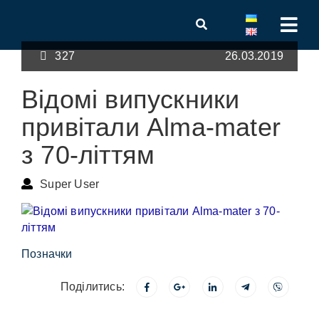
327
26.03.2019
Відомі випускники
привітали Alma-mater
з 70-літтям
Super User
Позначки
Поділитись: