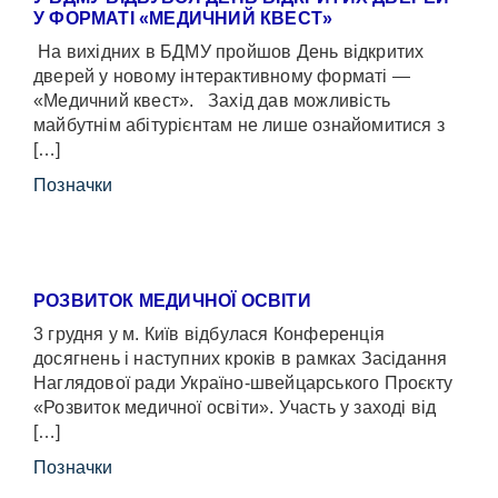
У ФОРМАТІ «МЕДИЧНИЙ КВЕСТ»
На вихідних в БДМУ пройшов День відкритих
дверей у новому інтерактивному форматі —
«Медичний квест». Захід дав можливість
майбутнім абітурієнтам не лише ознайомитися з
[…]
Позначки
РОЗВИТОК МЕДИЧНОЇ ОСВІТИ
3 грудня у м. Київ відбулася Конференція
досягнень і наступних кроків в рамках Засідання
Наглядової ради Україно-швейцарського Проєкту
«Розвиток медичної освіти». Участь у заході від
[…]
Позначки