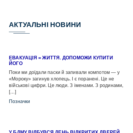
АКТУАЛЬНІ НОВИНИ
ЕВАКУАЦІЯ = ЖИТТЯ. ДОПОМОЖИ КУПИТИ
ЙОГО
Поки ми доїдали паски й запивали компотом — у
«Мороку» загинув хлопець. І є поранені. Це не
військові цифри. Це люди. З іменами. З родинами,
[…]
Позначки
У БДМУ ВІДБУВСЯ ДЕНЬ ВІДКРИТИХ ДВЕРЕЙ