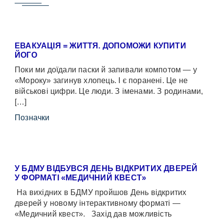
ЕВАКУАЦІЯ = ЖИТТЯ. ДОПОМОЖИ КУПИТИ
ЙОГО
Поки ми доїдали паски й запивали компотом — у
«Мороку» загинув хлопець. І є поранені. Це не
військові цифри. Це люди. З іменами. З родинами,
[…]
Позначки
У БДМУ ВІДБУВСЯ ДЕНЬ ВІДКРИТИХ ДВЕРЕЙ
У ФОРМАТІ «МЕДИЧНИЙ КВЕСТ»
На вихідних в БДМУ пройшов День відкритих
дверей у новому інтерактивному форматі —
«Медичний квест». Захід дав можливість