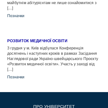
майбутнім абітурієнтам не лише ознайомитися з
[…]
Позначки
РОЗВИТОК МЕДИЧНОЇ ОСВІТИ
3 грудня у м. Київ відбулася Конференція
досягнень і наступних кроків в рамках Засідання
Наглядової ради Україно-швейцарського Проєкту
«Розвиток медичної освіти». Участь у заході від
[…]
Позначки
ПРО УНІВЕРСИТЕТ