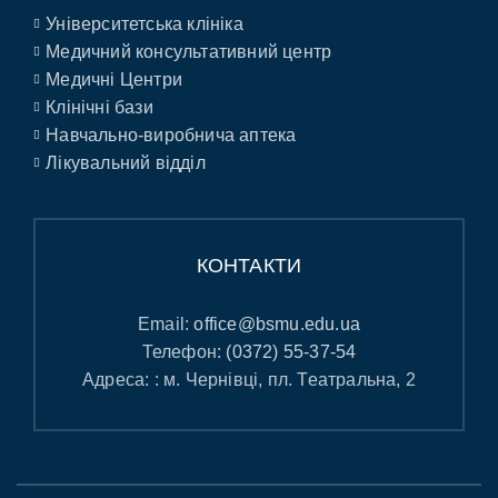
Університетська клініка
Медичний консультативний центр
Медичні Центри
Клінічні бази
Навчально-виробнича аптека
Лікувальний відділ
КОНТАКТИ
Email:
office@bsmu.edu.ua
Телефон:
(0372) 55-37-54
Адреса: : м. Чернівці, пл. Театральна, 2