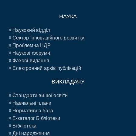
НАУКА
Науковий відділ
Сектор інноваційного розвитку
Проблемна НДР
Наукові форуми
Фахові видання
Електронний архів публікацій
ВИКЛАДАЧУ
Стандарти вищої освіти
Навчальні плани
Нормативна база
E-каталог Бібліотеки
Бібліотека
Дні народження