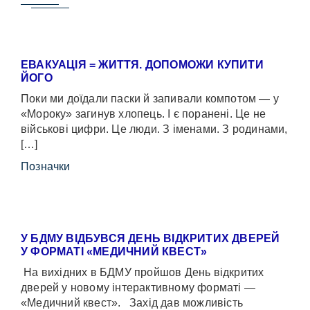
ЕВАКУАЦІЯ = ЖИТТЯ. ДОПОМОЖИ КУПИТИ
ЙОГО
Поки ми доїдали паски й запивали компотом — у
«Мороку» загинув хлопець. І є поранені. Це не
військові цифри. Це люди. З іменами. З родинами,
[…]
Позначки
У БДМУ ВІДБУВСЯ ДЕНЬ ВІДКРИТИХ ДВЕРЕЙ
У ФОРМАТІ «МЕДИЧНИЙ КВЕСТ»
На вихідних в БДМУ пройшов День відкритих
дверей у новому інтерактивному форматі —
«Медичний квест». Захід дав можливість