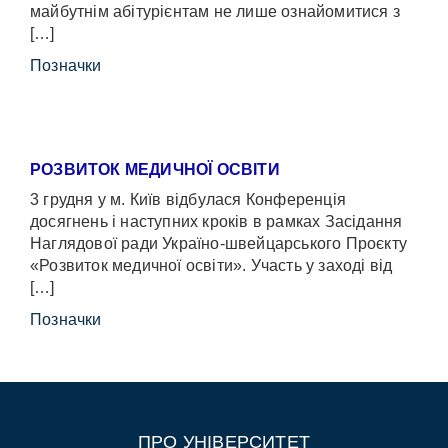
майбутнім абітурієнтам не лише ознайомитися з
[…]
Позначки
РОЗВИТОК МЕДИЧНОЇ ОСВІТИ
3 грудня у м. Київ відбулася Конференція
досягнень і наступних кроків в рамках Засідання
Наглядової ради Україно-швейцарського Проєкту
«Розвиток медичної освіти». Участь у заході від
[…]
Позначки
ПРО УНІВЕРСИТЕТ