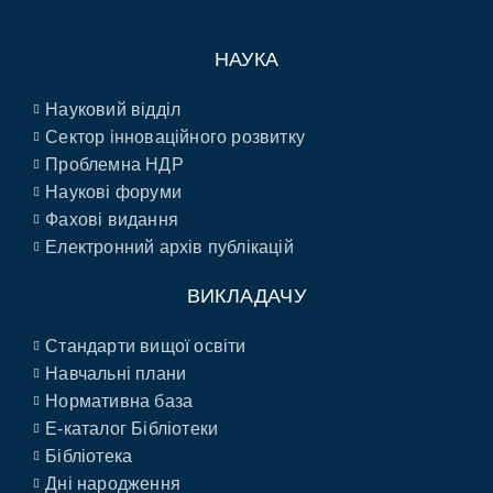
НАУКА
Науковий відділ
Сектор інноваційного розвитку
Проблемна НДР
Наукові форуми
Фахові видання
Електронний архів публікацій
ВИКЛАДАЧУ
Стандарти вищої освіти
Навчальні плани
Нормативна база
E-каталог Бібліотеки
Бібліотека
Дні народження