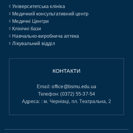
Університетська клініка
Медичний консультативний центр
Медичні Центри
Клінічні бази
Навчально-виробнича аптека
Лікувальний відділ
КОНТАКТИ
Email:
office@bsmu.edu.ua
Телефон:
(0372) 55-37-54
Адреса: : м. Чернівці, пл. Театральна, 2