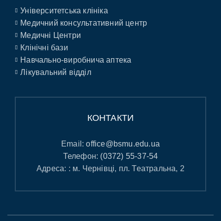
Університетська клініка
Медичний консультативний центр
Медичні Центри
Клінічні бази
Навчально-виробнича аптека
Лікувальний відділ
КОНТАКТИ
Email:
office@bsmu.edu.ua
Телефон:
(0372) 55-37-54
Адреса: : м. Чернівці, пл. Театральна, 2