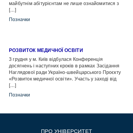
майбутнім абітурієнтам не лише ознайомитися з
[…]
Позначки
РОЗВИТОК МЕДИЧНОЇ ОСВІТИ
3 грудня у м. Київ відбулася Конференція
досягнень і наступних кроків в рамках Засідання
Наглядової ради Україно-швейцарського Проєкту
«Розвиток медичної освіти». Участь у заході від
[…]
Позначки
ПРО УНІВЕРСИТЕТ