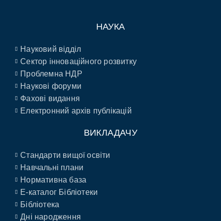
НАУКА
Науковий відділ
Сектор інноваційного розвитку
Проблемна НДР
Наукові форуми
Фахові видання
Електронний архів публікацій
ВИКЛАДАЧУ
Стандарти вищої освіти
Навчальні плани
Нормативна база
E-каталог Бібліотеки
Бібліотека
Дні народження