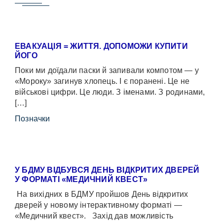
ЕВАКУАЦІЯ = ЖИТТЯ. ДОПОМОЖИ КУПИТИ
ЙОГО
Поки ми доїдали паски й запивали компотом — у
«Мороку» загинув хлопець. І є поранені. Це не
військові цифри. Це люди. З іменами. З родинами,
[…]
Позначки
У БДМУ ВІДБУВСЯ ДЕНЬ ВІДКРИТИХ ДВЕРЕЙ
У ФОРМАТІ «МЕДИЧНИЙ КВЕСТ»
На вихідних в БДМУ пройшов День відкритих
дверей у новому інтерактивному форматі —
«Медичний квест». Захід дав можливість