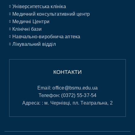
Університетська клініка
Медичний консультативний центр
Медичні Центри
Клінічні бази
Навчально-виробнича аптека
Лікувальний відділ
КОНТАКТИ
Email:
office@bsmu.edu.ua
Телефон:
(0372) 55-37-54
Адреса: : м. Чернівці, пл. Театральна, 2