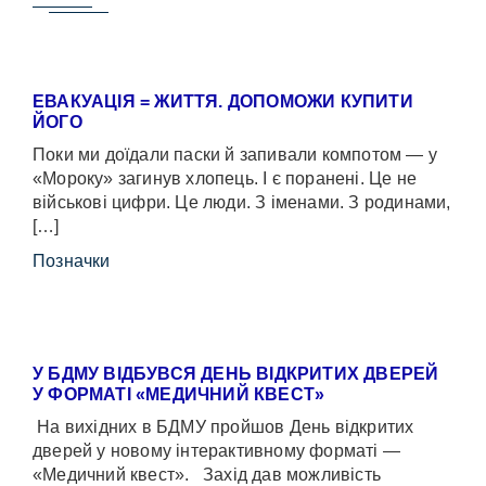
ЕВАКУАЦІЯ = ЖИТТЯ. ДОПОМОЖИ КУПИТИ
ЙОГО
Поки ми доїдали паски й запивали компотом — у
«Мороку» загинув хлопець. І є поранені. Це не
військові цифри. Це люди. З іменами. З родинами,
[…]
Позначки
У БДМУ ВІДБУВСЯ ДЕНЬ ВІДКРИТИХ ДВЕРЕЙ
У ФОРМАТІ «МЕДИЧНИЙ КВЕСТ»
На вихідних в БДМУ пройшов День відкритих
дверей у новому інтерактивному форматі —
«Медичний квест». Захід дав можливість