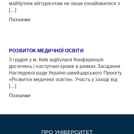
майбутнім абітурієнтам не лише ознайомитися з
[…]
Позначки
РОЗВИТОК МЕДИЧНОЇ ОСВІТИ
3 грудня у м. Київ відбулася Конференція
досягнень і наступних кроків в рамках Засідання
Наглядової ради Україно-швейцарського Проєкту
«Розвиток медичної освіти». Участь у заході від
[…]
Позначки
ПРО УНІВЕРСИТЕТ