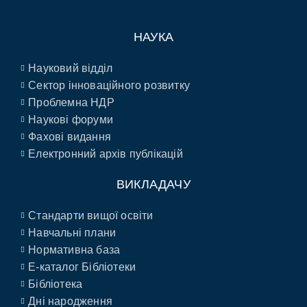
НАУКА
Науковий відділ
Сектор інноваційного розвитку
Проблемна НДР
Наукові форуми
Фахові видання
Електронний архів публікацій
ВИКЛАДАЧУ
Стандарти вищої освіти
Навчальні плани
Нормативна база
E-каталог Бібліотеки
Бібліотека
Дні народження