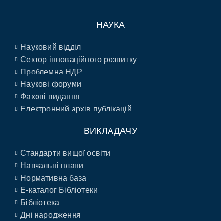
НАУКА
Науковий відділ
Сектор інноваційного розвитку
Проблемна НДР
Наукові форуми
Фахові видання
Електронний архів публікацій
ВИКЛАДАЧУ
Стандарти вищої освіти
Навчальні плани
Нормативна база
E-каталог Бібліотеки
Бібліотека
Дні народження