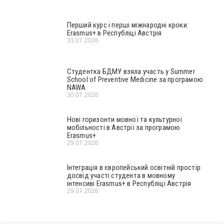
Перший курс і перші міжнародні кроки:
Erasmus+ в Республіці Австрія
31.07.2026
Студентка БДМУ взяла участь у Summer
School of Preventive Medicine за програмою
NAWA
30.07.2026
Нові горизонти мовної та культурної
мобільності в Австрії за програмою
Erasmus+
29.07.2026
Інтеграція в європейський освітній простір:
досвід участі студента в мовному
інтенсиві Erasmus+ в Республіці Австрія
29.07.2026