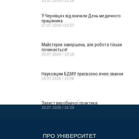
10.07.2026
12:26
У Чернівцях відзначили День медичного
працівника
27.07.2026
15:57
Майстерня завершена, але робота тільки
починається!
20.07.2026
16:16
Науковцям БДМУ присвоєно вчені звання
15.07.2026
16:06
Захист виробничої практики
10.07.2026
16:29
ПРО УНІВЕРСИТЕТ