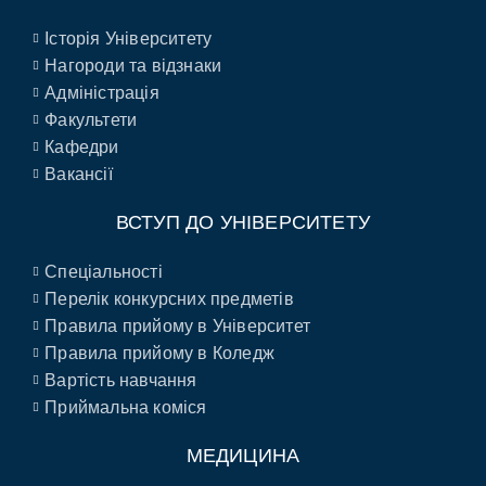
Історія Університету
Нагороди та відзнаки
Адміністрація
Факультети
Кафедри
Вакансії
ВСТУП ДО УНІВЕРСИТЕТУ
Спеціальності
Перелік конкурсних предметів
Правила прийому в Університет
Правила прийому в Коледж
Вартість навчання
Приймальна коміся
МЕДИЦИНА