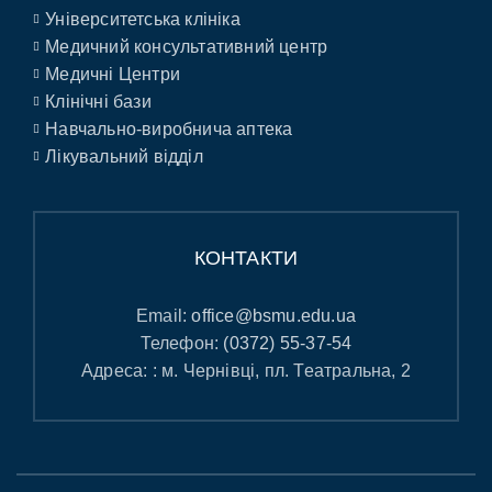
Університетська клініка
Медичний консультативний центр
Медичні Центри
Клінічні бази
Навчально-виробнича аптека
Лікувальний відділ
КОНТАКТИ
Email:
office@bsmu.edu.ua
Телефон:
(0372) 55-37-54
Адреса: : м. Чернівці, пл. Театральна, 2