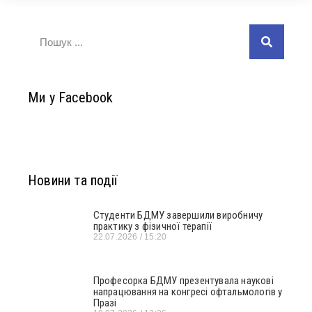
Ми у Facebook
Новини та події
Студенти БДМУ завершили виробничу
практику з фізичної терапії
22.07.2026
15:20
Професорка БДМУ презентувала наукові
напрацювання на конгресі офтальмологів у
Празі