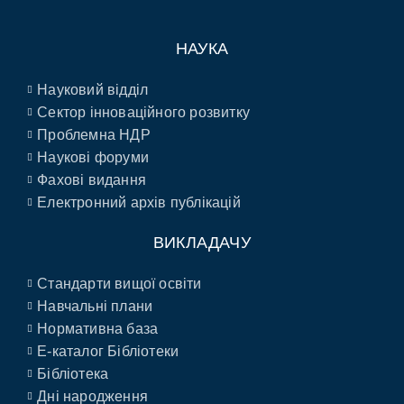
НАУКА
Науковий відділ
Сектор інноваційного розвитку
Проблемна НДР
Наукові форуми
Фахові видання
Електронний архів публікацій
ВИКЛАДАЧУ
Стандарти вищої освіти
Навчальні плани
Нормативна база
E-каталог Бібліотеки
Бібліотека
Дні народження