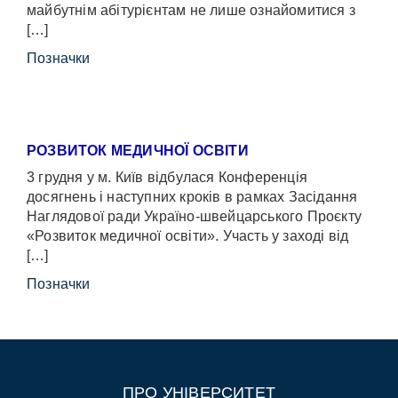
майбутнім абітурієнтам не лише ознайомитися з
[…]
Позначки
РОЗВИТОК МЕДИЧНОЇ ОСВІТИ
3 грудня у м. Київ відбулася Конференція
досягнень і наступних кроків в рамках Засідання
Наглядової ради Україно-швейцарського Проєкту
«Розвиток медичної освіти». Участь у заході від
[…]
Позначки
ПРО УНІВЕРСИТЕТ