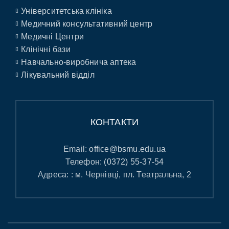
Університетська клініка
Медичний консультативний центр
Медичні Центри
Клінічні бази
Навчально-виробнича аптека
Лікувальний відділ
КОНТАКТИ
Email:
office@bsmu.edu.ua
Телефон:
(0372) 55-37-54
Адреса: : м. Чернівці, пл. Театральна, 2