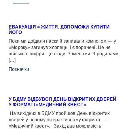
ЕВАКУАЦІЯ = ЖИТТЯ. ДОПОМОЖИ КУПИТИ
ЙОГО
Поки ми доїдали паски й запивали компотом — у
«Мороку» загинув хлопець. І є поранені. Це не
військові цифри. Це люди. З іменами. З родинами,
[…]
Позначки
У БДМУ ВІДБУВСЯ ДЕНЬ ВІДКРИТИХ ДВЕРЕЙ
У ФОРМАТІ «МЕДИЧНИЙ КВЕСТ»
На вихідних в БДМУ пройшов День відкритих
дверей у новому інтерактивному форматі —
«Медичний квест». Захід дав можливість