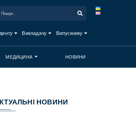
денту
Викладачу
Випускнику
МЕДИЦИНА
НОВИНИ
КТУАЛЬНІ НОВИНИ