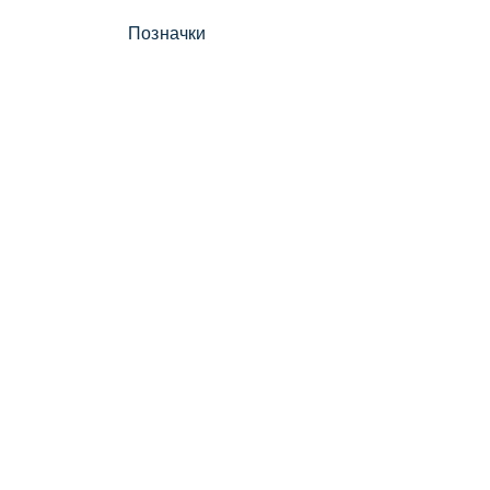
Позначки