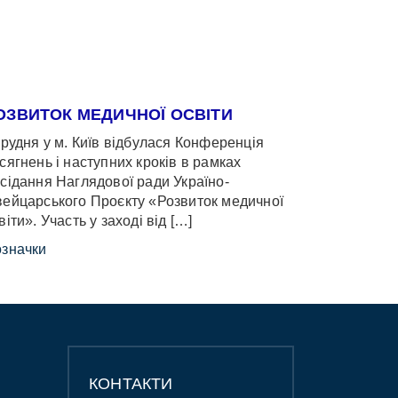
ОЗВИТОК МЕДИЧНОЇ ОСВІТИ
грудня у м. Київ відбулася Конференція
сягнень і наступних кроків в рамках
сідання Наглядової ради Україно-
ейцарського Проєкту «Розвиток медичної
віти». Участь у заході від […]
значки
КОНТАКТИ