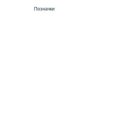
Позначки