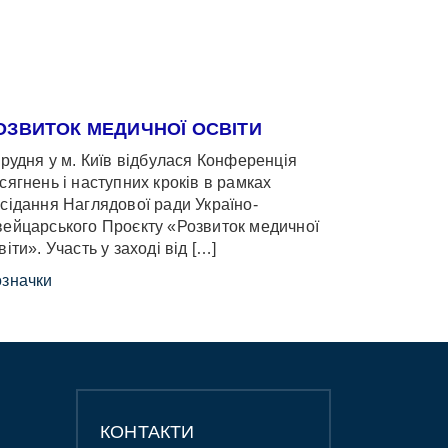
ОЗВИТОК МЕДИЧНОЇ ОСВІТИ
грудня у м. Київ відбулася Конференція
сягнень і наступних кроків в рамках
сідання Наглядової ради Україно-
ейцарського Проєкту «Розвиток медичної
віти». Участь у заході від […]
значки
КОНТАКТИ