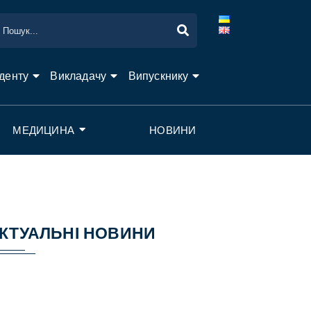
денту
Викладачу
Випускнику
МЕДИЦИНА
НОВИНИ
КТУАЛЬНІ НОВИНИ