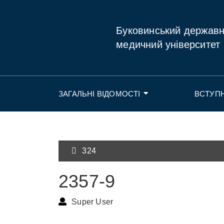
Буковинський держав
медичний університет
ЗАГАЛЬНІ ВІДОМОСТІ
ВСТУП
324
2357-9
Super User