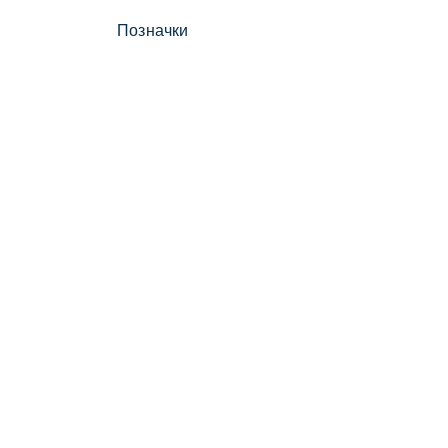
Позначки