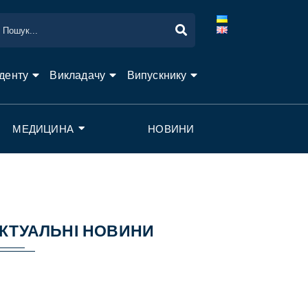
денту
Викладачу
Випускнику
МЕДИЦИНА
НОВИНИ
КТУАЛЬНІ НОВИНИ