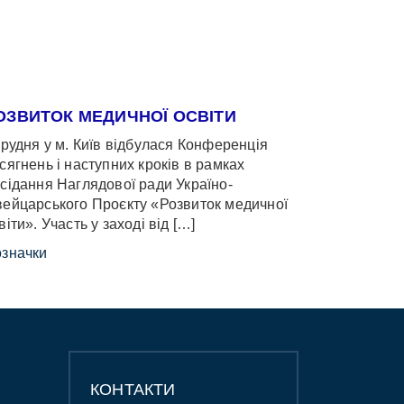
ОЗВИТОК МЕДИЧНОЇ ОСВІТИ
грудня у м. Київ відбулася Конференція
сягнень і наступних кроків в рамках
сідання Наглядової ради Україно-
ейцарського Проєкту «Розвиток медичної
віти». Участь у заході від […]
значки
КОНТАКТИ