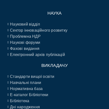
НАУКА
Науковий відділ
Сектор інноваційного розвитку
Проблемна НДР
Наукові форуми
Фахові видання
Електронний архів публікацій
ВИКЛАДАЧУ
Стандарти вищої освіти
Навчальні плани
Нормативна база
E-каталог Бібліотеки
Бібліотека
Дні народження