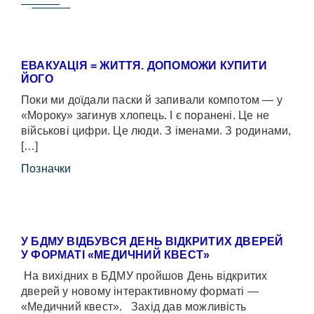
ЕВАКУАЦІЯ = ЖИТТЯ. ДОПОМОЖИ КУПИТИ
ЙОГО
Поки ми доїдали паски й запивали компотом — у
«Мороку» загинув хлопець. І є поранені. Це не
військові цифри. Це люди. З іменами. З родинами,
[…]
Позначки
У БДМУ ВІДБУВСЯ ДЕНЬ ВІДКРИТИХ ДВЕРЕЙ
У ФОРМАТІ «МЕДИЧНИЙ КВЕСТ»
На вихідних в БДМУ пройшов День відкритих
дверей у новому інтерактивному форматі —
«Медичний квест». Захід дав можливість