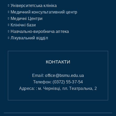
Університетська клініка
Медичний консультативний центр
Медичні Центри
Клінічні бази
Навчально-виробнича аптека
Лікувальний відділ
КОНТАКТИ
Email:
office@bsmu.edu.ua
Телефон:
(0372) 55-37-54
Адреса: : м. Чернівці, пл. Театральна, 2