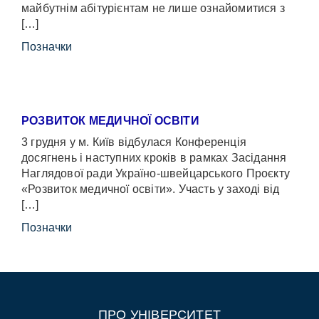
майбутнім абітурієнтам не лише ознайомитися з
[…]
Позначки
РОЗВИТОК МЕДИЧНОЇ ОСВІТИ
3 грудня у м. Київ відбулася Конференція
досягнень і наступних кроків в рамках Засідання
Наглядової ради Україно-швейцарського Проєкту
«Розвиток медичної освіти». Участь у заході від
[…]
Позначки
ПРО УНІВЕРСИТЕТ