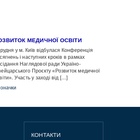
ОЗВИТОК МЕДИЧНОЇ ОСВІТИ
грудня у м. Київ відбулася Конференція
сягнень і наступних кроків в рамках
сідання Наглядової ради Україно-
ейцарського Проєкту «Розвиток медичної
віти». Участь у заході від […]
значки
КОНТАКТИ