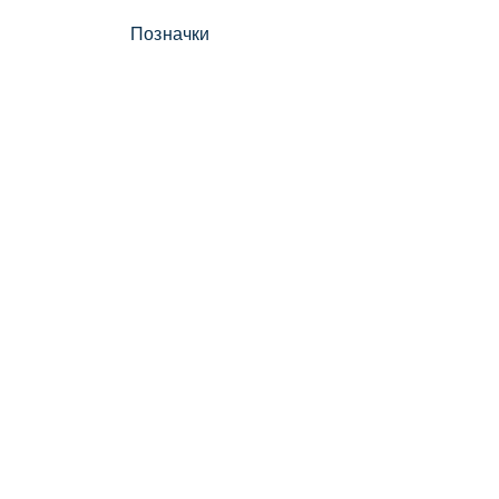
Позначки