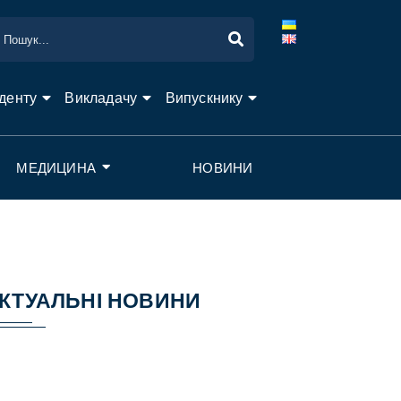
денту
Викладачу
Випускнику
МЕДИЦИНА
НОВИНИ
КТУАЛЬНІ НОВИНИ