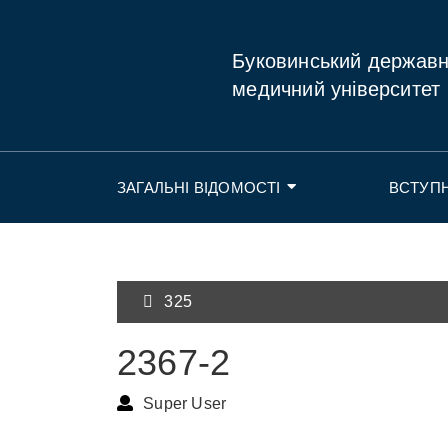
Буковинський держав
медичний університет
ЗАГАЛЬНІ ВІДОМОСТІ
ВСТУП
325
2367-2
Super User