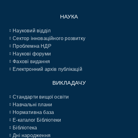
НАУКА
Науковий відділ
Сектор інноваційного розвитку
Проблемна НДР
Наукові форуми
Фахові видання
Електронний архів публікацій
ВИКЛАДАЧУ
Стандарти вищої освіти
Навчальні плани
Нормативна база
E-каталог Бібліотеки
Бібліотека
Дні народження