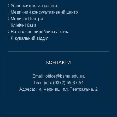
Університетська клініка
Медичний консультативний центр
Медичні Центри
Клінічні бази
Навчально-виробнича аптека
Лікувальний відділ
КОНТАКТИ
Email:
office@bsmu.edu.ua
Телефон:
(0372) 55-37-54
Адреса: : м. Чернівці, пл. Театральна, 2