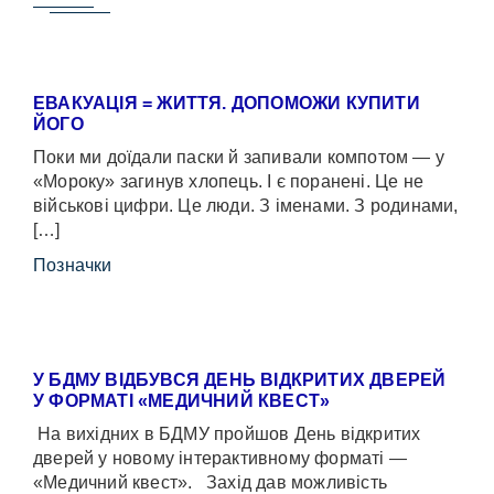
ЕВАКУАЦІЯ = ЖИТТЯ. ДОПОМОЖИ КУПИТИ
ЙОГО
Поки ми доїдали паски й запивали компотом — у
«Мороку» загинув хлопець. І є поранені. Це не
військові цифри. Це люди. З іменами. З родинами,
[…]
Позначки
У БДМУ ВІДБУВСЯ ДЕНЬ ВІДКРИТИХ ДВЕРЕЙ
У ФОРМАТІ «МЕДИЧНИЙ КВЕСТ»
На вихідних в БДМУ пройшов День відкритих
дверей у новому інтерактивному форматі —
«Медичний квест». Захід дав можливість