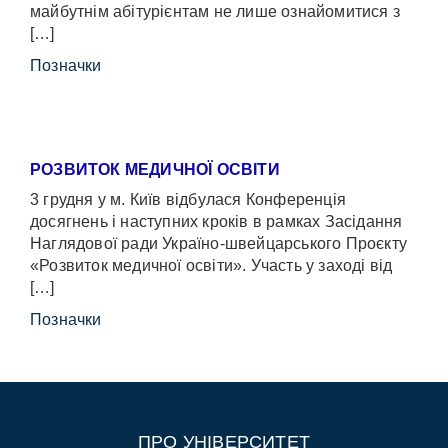
майбутнім абітурієнтам не лише ознайомитися з
[…]
Позначки
РОЗВИТОК МЕДИЧНОЇ ОСВІТИ
3 грудня у м. Київ відбулася Конференція
досягнень і наступних кроків в рамках Засідання
Наглядової ради Україно-швейцарського Проєкту
«Розвиток медичної освіти». Участь у заході від
[…]
Позначки
ПРО УНІВЕРСИТЕТ