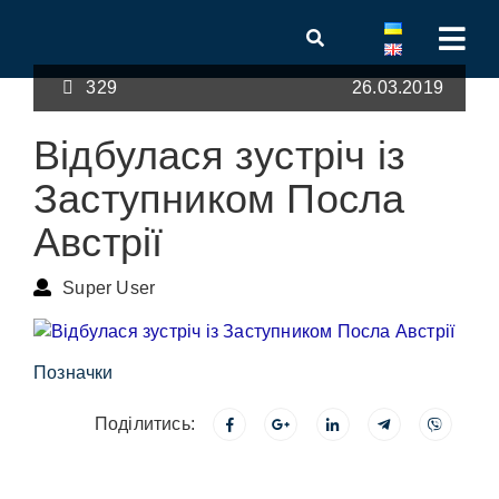
329
26.03.2019
Відбулася зустріч із
Заступником Посла
Австрії
Super User
Позначки
Поділитись: