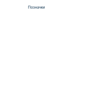
Позначки