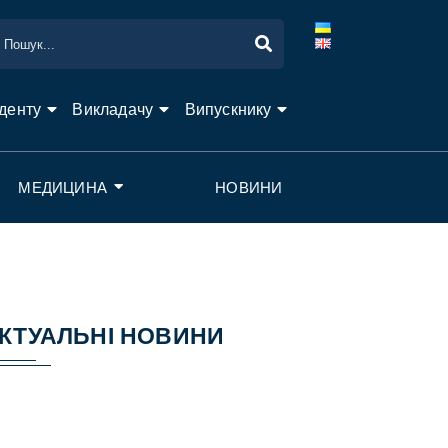
денту
Викладачу
Випускнику
МЕДИЦИНА
НОВИНИ
КТУАЛЬНІ НОВИНИ