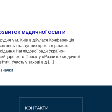
ОЗВИТОК МЕДИЧНОЇ ОСВІТИ
грудня у м. Київ відбулася Конференція
сягнень і наступних кроків в рамках
сідання Наглядової ради Україно-
ейцарського Проєкту «Розвиток медичної
віти». Участь у заході від […]
значки
КОНТАКТИ