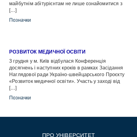
майбутнім абітурієнтам не лише ознайомитися з
[…]
Позначки
РОЗВИТОК МЕДИЧНОЇ ОСВІТИ
3 грудня у м. Київ відбулася Конференція
досягнень і наступних кроків в рамках Засідання
Наглядової ради Україно-швейцарського Проєкту
«Розвиток медичної освіти». Участь у заході від
[…]
Позначки
ПРО УНІВЕРСИТЕТ