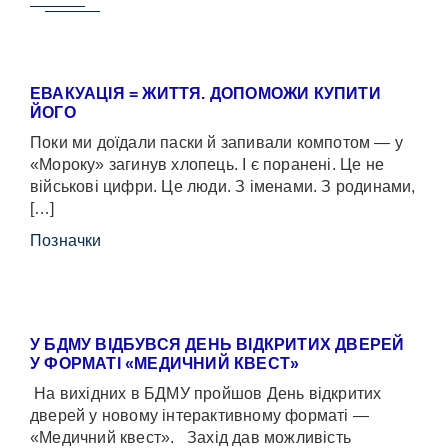
ЕВАКУАЦІЯ = ЖИТТЯ. ДОПОМОЖИ КУПИТИ
ЙОГО
Поки ми доїдали паски й запивали компотом — у
«Мороку» загинув хлопець. І є поранені. Це не
військові цифри. Це люди. З іменами. З родинами,
[…]
Позначки
У БДМУ ВІДБУВСЯ ДЕНЬ ВІДКРИТИХ ДВЕРЕЙ
У ФОРМАТІ «МЕДИЧНИЙ КВЕСТ»
На вихідних в БДМУ пройшов День відкритих
дверей у новому інтерактивному форматі —
«Медичний квест». Захід дав можливість