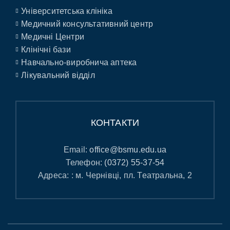
Університетська клініка
Медичний консультативний центр
Медичні Центри
Клінічні бази
Навчально-виробнича аптека
Лікувальний відділ
КОНТАКТИ
Email:
office@bsmu.edu.ua
Телефон:
(0372) 55-37-54
Адреса: : м. Чернівці, пл. Театральна, 2