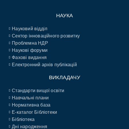
НАУКА
Науковий відділ
Сектор інноваційного розвитку
Проблемна НДР
Наукові форуми
Фахові видання
Електронний архів публікацій
ВИКЛАДАЧУ
Стандарти вищої освіти
Навчальні плани
Нормативна база
E-каталог Бібліотеки
Бібліотека
Дні народження