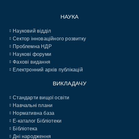
НАУКА
Науковий відділ
Сектор інноваційного розвитку
Проблемна НДР
Наукові форуми
Фахові видання
Електронний архів публікацій
ВИКЛАДАЧУ
Стандарти вищої освіти
Навчальні плани
Нормативна база
E-каталог Бібліотеки
Бібліотека
Дні народження