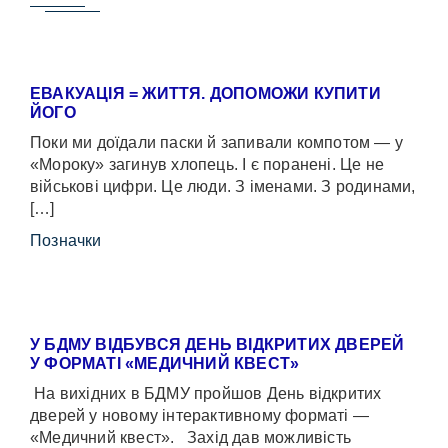
ЕВАКУАЦІЯ = ЖИТТЯ. ДОПОМОЖИ КУПИТИ
ЙОГО
Поки ми доїдали паски й запивали компотом — у
«Мороку» загинув хлопець. І є поранені. Це не
військові цифри. Це люди. З іменами. З родинами,
[…]
Позначки
У БДМУ ВІДБУВСЯ ДЕНЬ ВІДКРИТИХ ДВЕРЕЙ
У ФОРМАТІ «МЕДИЧНИЙ КВЕСТ»
На вихідних в БДМУ пройшов День відкритих
дверей у новому інтерактивному форматі —
«Медичний квест». Захід дав можливість