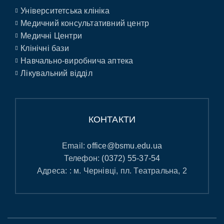
Університетська клініка
Медичний консультативний центр
Медичні Центри
Клінічні бази
Навчально-виробнича аптека
Лікувальний відділ
КОНТАКТИ
Email:
office@bsmu.edu.ua
Телефон:
(0372) 55-37-54
Адреса: : м. Чернівці, пл. Театральна, 2