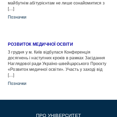
майбутнім абітурієнтам не лише ознайомитися з
[…]
Позначки
РОЗВИТОК МЕДИЧНОЇ ОСВІТИ
3 грудня у м. Київ відбулася Конференція
досягнень і наступних кроків в рамках Засідання
Наглядової ради Україно-швейцарського Проєкту
«Розвиток медичної освіти». Участь у заході від
[…]
Позначки
ПРО УНІВЕРСИТЕТ