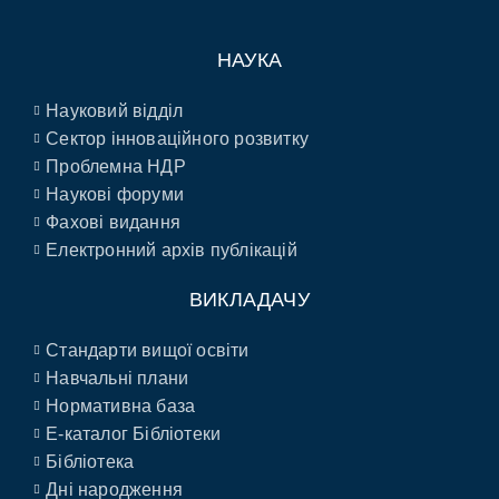
НАУКА
Науковий відділ
Сектор інноваційного розвитку
Проблемна НДР
Наукові форуми
Фахові видання
Електронний архів публікацій
ВИКЛАДАЧУ
Стандарти вищої освіти
Навчальні плани
Нормативна база
E-каталог Бібліотеки
Бібліотека
Дні народження