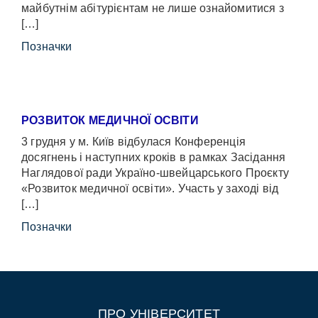
майбутнім абітурієнтам не лише ознайомитися з
[…]
Позначки
РОЗВИТОК МЕДИЧНОЇ ОСВІТИ
3 грудня у м. Київ відбулася Конференція
досягнень і наступних кроків в рамках Засідання
Наглядової ради Україно-швейцарського Проєкту
«Розвиток медичної освіти». Участь у заході від
[…]
Позначки
ПРО УНІВЕРСИТЕТ