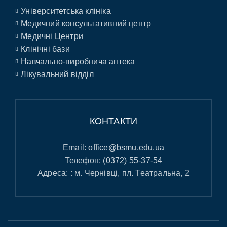
Університетська клініка
Медичний консультативний центр
Медичні Центри
Клінічні бази
Навчально-виробнича аптека
Лікувальний відділ
КОНТАКТИ
Email:
office@bsmu.edu.ua
Телефон:
(0372) 55-37-54
Адреса: : м. Чернівці, пл. Театральна, 2