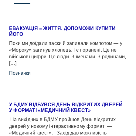
ЕВАКУАЦІЯ = ЖИТТЯ. ДОПОМОЖИ КУПИТИ
ЙОГО
Поки ми доїдали паски й запивали компотом — у
«Мороку» загинув хлопець. І є поранені. Це не
військові цифри. Це люди. З іменами. З родинами,
[…]
Позначки
У БДМУ ВІДБУВСЯ ДЕНЬ ВІДКРИТИХ ДВЕРЕЙ
У ФОРМАТІ «МЕДИЧНИЙ КВЕСТ»
На вихідних в БДМУ пройшов День відкритих
дверей у новому інтерактивному форматі —
«Медичний квест». Захід дав можливість