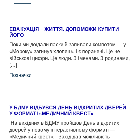
ЕВАКУАЦІЯ = ЖИТТЯ. ДОПОМОЖИ КУПИТИ
ЙОГО
Поки ми доїдали паски й запивали компотом — у
«Мороку» загинув хлопець. І є поранені. Це не
військові цифри. Це люди. З іменами. З родинами,
[…]
Позначки
У БДМУ ВІДБУВСЯ ДЕНЬ ВІДКРИТИХ ДВЕРЕЙ
У ФОРМАТІ «МЕДИЧНИЙ КВЕСТ»
На вихідних в БДМУ пройшов День відкритих
дверей у новому інтерактивному форматі —
«Медичний квест». Захід дав можливість