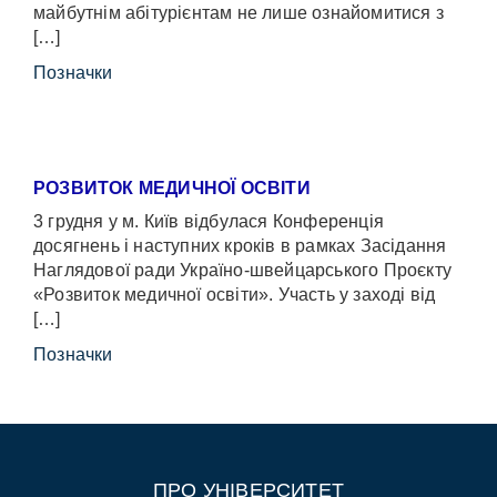
майбутнім абітурієнтам не лише ознайомитися з
[…]
Позначки
РОЗВИТОК МЕДИЧНОЇ ОСВІТИ
3 грудня у м. Київ відбулася Конференція
досягнень і наступних кроків в рамках Засідання
Наглядової ради Україно-швейцарського Проєкту
«Розвиток медичної освіти». Участь у заході від
[…]
Позначки
ПРО УНІВЕРСИТЕТ