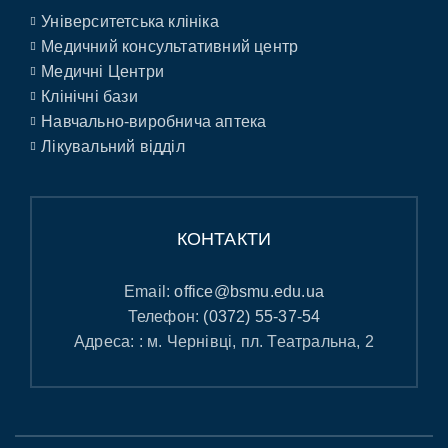
Університетська клініка
Медичний консультативний центр
Медичні Центри
Клінічні бази
Навчально-виробнича аптека
Лікувальний відділ
КОНТАКТИ
Email:
office@bsmu.edu.ua
Телефон:
(0372) 55-37-54
Адреса: : м. Чернівці, пл. Театральна, 2