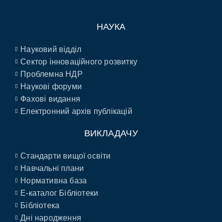
НАУКА
Науковий відділ
Сектор інноваційного розвитку
Проблемна НДР
Наукові форуми
Фахові видання
Електронний архів публікацій
ВИКЛАДАЧУ
Стандарти вищої освіти
Навчальні плани
Нормативна база
E-каталог Бібліотеки
Бібліотека
Дні народження