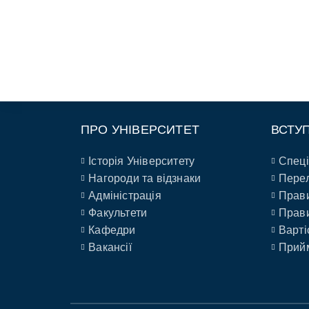
ПРО УНІВЕРСИТЕТ
ВСТУ
Історія Університету
Спеці
Нагороди та відзнаки
Перел
Адміністрація
Прави
Факультети
Прави
Кафедри
Варті
Вакансії
Прийм