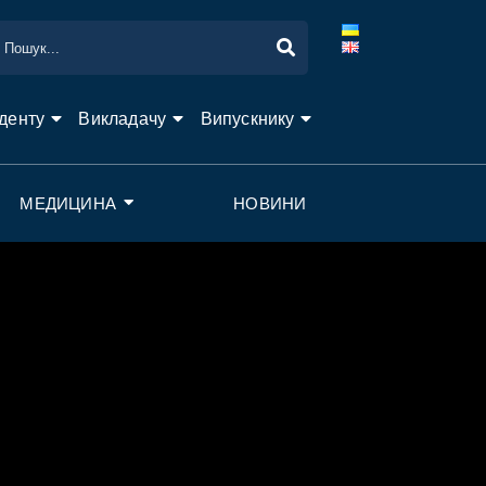
денту
Викладачу
Випускнику
МЕДИЦИНА
НОВИНИ