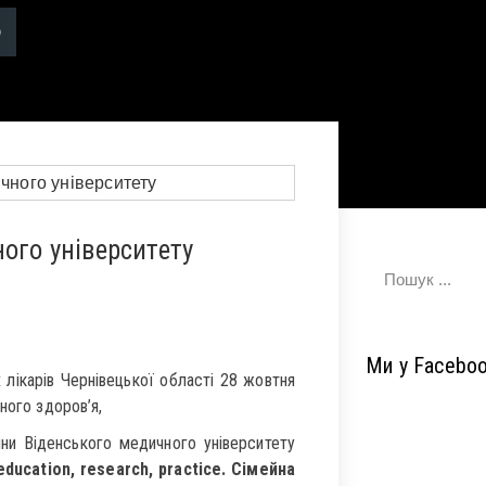
ого університету
Ми у Facebo
 лікарів Чернівецької області 28 жовтня
ного здоров’я,
ини Віденського медичного університету
 education, research, practice. Сімейна