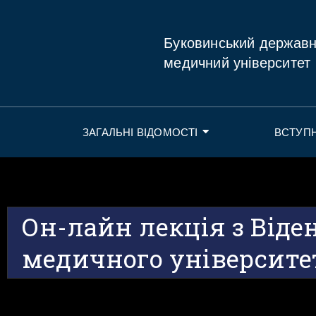
Буковинський держав
медичний університет
ЗАГАЛЬНІ ВІДОМОСТІ
ВСТУП
Он-лайн лекція з Віде
медичного університе