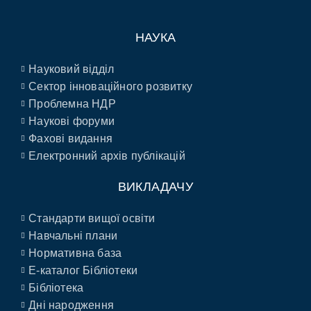
НАУКА
Науковий відділ
Сектор інноваційного розвитку
Проблемна НДР
Наукові форуми
Фахові видання
Електронний архів публікацій
ВИКЛАДАЧУ
Стандарти вищої освіти
Навчальні плани
Нормативна база
E-каталог Бібліотеки
Бібліотека
Дні народження