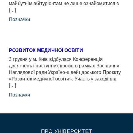
майбутнім абітурієнтам не лише ознайомитися з
[…]
Позначки
РОЗВИТОК МЕДИЧНОЇ ОСВІТИ
3 грудня у м. Київ відбулася Конференція
досягнень і наступних кроків в рамках Засідання
Наглядової ради Україно-швейцарського Проєкту
«Розвиток медичної освіти». Участь у заході від
[…]
Позначки
ПРО УНІВЕРСИТЕТ