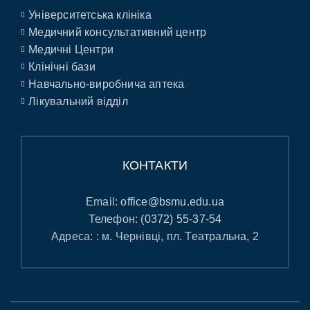
Університетська клініка
Медичний консультативний центр
Медичні Центри
Клінічні бази
Навчально-виробнича аптека
Лікувальний відділ
КОНТАКТИ
Email:
office@bsmu.edu.ua
Телефон:
(0372) 55-37-54
Адреса: : м. Чернівці, пл. Театральна, 2