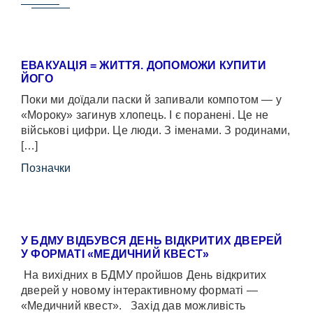
ЕВАКУАЦІЯ = ЖИТТЯ. ДОПОМОЖИ КУПИТИ
ЙОГО
Поки ми доїдали паски й запивали компотом — у
«Мороку» загинув хлопець. І є поранені. Це не
військові цифри. Це люди. З іменами. З родинами,
[…]
Позначки
У БДМУ ВІДБУВСЯ ДЕНЬ ВІДКРИТИХ ДВЕРЕЙ
У ФОРМАТІ «МЕДИЧНИЙ КВЕСТ»
На вихідних в БДМУ пройшов День відкритих
дверей у новому інтерактивному форматі —
«Медичний квест». Захід дав можливість