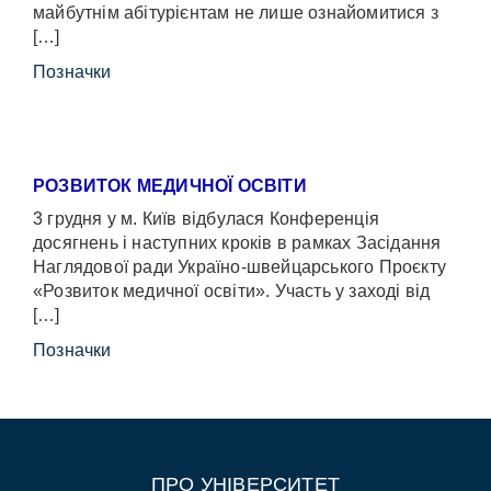
майбутнім абітурієнтам не лише ознайомитися з
[…]
Позначки
РОЗВИТОК МЕДИЧНОЇ ОСВІТИ
3 грудня у м. Київ відбулася Конференція
досягнень і наступних кроків в рамках Засідання
Наглядової ради Україно-швейцарського Проєкту
«Розвиток медичної освіти». Участь у заході від
[…]
Позначки
ПРО УНІВЕРСИТЕТ