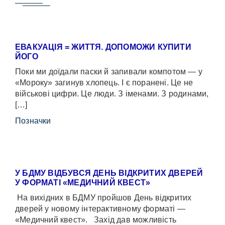
ЕВАКУАЦІЯ = ЖИТТЯ. ДОПОМОЖИ КУПИТИ
ЙОГО
Поки ми доїдали паски й запивали компотом — у
«Мороку» загинув хлопець. І є поранені. Це не
військові цифри. Це люди. З іменами. З родинами,
[…]
Позначки
У БДМУ ВІДБУВСЯ ДЕНЬ ВІДКРИТИХ ДВЕРЕЙ
У ФОРМАТІ «МЕДИЧНИЙ КВЕСТ»
На вихідних в БДМУ пройшов День відкритих
дверей у новому інтерактивному форматі —
«Медичний квест». Захід дав можливість