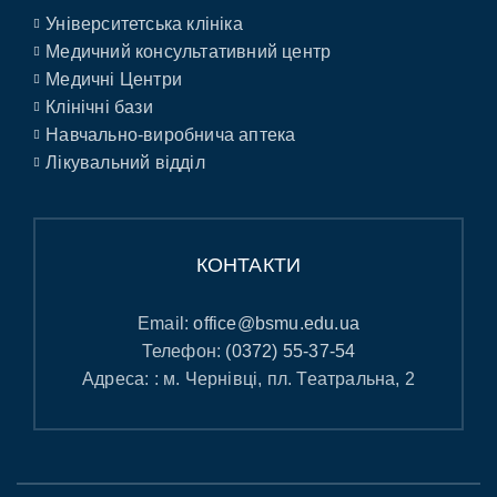
Університетська клініка
Медичний консультативний центр
Медичні Центри
Клінічні бази
Навчально-виробнича аптека
Лікувальний відділ
КОНТАКТИ
Email:
office@bsmu.edu.ua
Телефон:
(0372) 55-37-54
Адреса: : м. Чернівці, пл. Театральна, 2