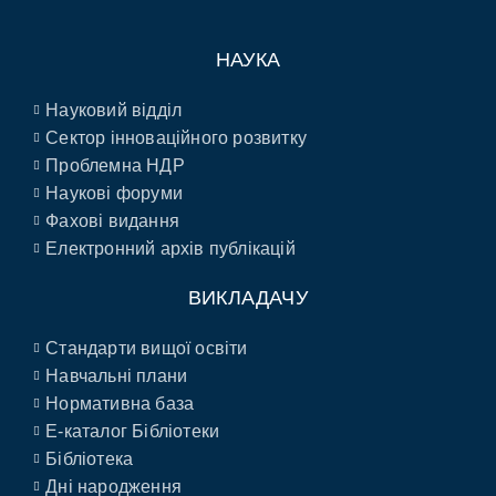
НАУКА
Науковий відділ
Сектор інноваційного розвитку
Проблемна НДР
Наукові форуми
Фахові видання
Електронний архів публікацій
ВИКЛАДАЧУ
Стандарти вищої освіти
Навчальні плани
Нормативна база
E-каталог Бібліотеки
Бібліотека
Дні народження