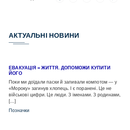
АКТУАЛЬНІ НОВИНИ
ЕВАКУАЦІЯ = ЖИТТЯ. ДОПОМОЖИ КУПИТИ
ЙОГО
Поки ми доїдали паски й запивали компотом — у
«Мороку» загинув хлопець. І є поранені. Це не
військові цифри. Це люди. З іменами. З родинами,
[…]
Позначки