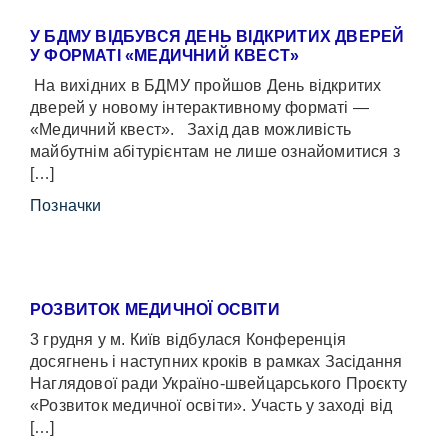
У БДМУ ВІДБУВСЯ ДЕНЬ ВІДКРИТИХ ДВЕРЕЙ
У ФОРМАТІ «МЕДИЧНИЙ КВЕСТ»
На вихідних в БДМУ пройшов День відкритих
дверей у новому інтерактивному форматі —
«Медичний квест». Захід дав можливість
майбутнім абітурієнтам не лише ознайомитися з
[…]
Позначки
РОЗВИТОК МЕДИЧНОЇ ОСВІТИ
3 грудня у м. Київ відбулася Конференція
досягнень і наступних кроків в рамках Засідання
Наглядової ради Україно-швейцарського Проєкту
«Розвиток медичної освіти». Участь у заході від
[…]