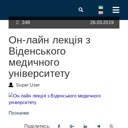
348
26.03.2019
Он-лайн лекція з
Віденського
медичного
університету
Super User
Позначки
Поділитись: