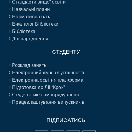
Стандарти вищої освіти
Навчальні плани
Нормативна база
E-каталог Бібліотеки
Бібліотека
Дні народження
СТУДЕНТУ
Розклад занять
Електронний журнал успішності
Електронна освітня платформа
Підготовка до ЛІІ “Крок”
Студентське самоврядування
Працевлаштування випускників
ПІДПИСАТИСЬ