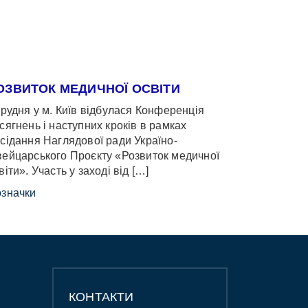
ОЗВИТОК МЕДИЧНОЇ ОСВІТИ
грудня у м. Київ відбулася Конференція
сягнень і наступних кроків в рамках
сідання Наглядової ради Україно-
ейцарського Проєкту «Розвиток медичної
віти». Участь у заході від […]
значки
КОНТАКТИ