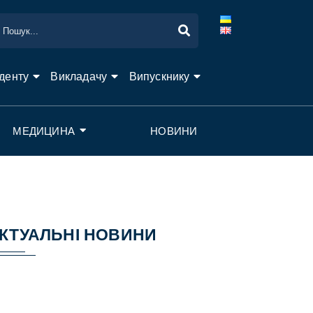
денту
Викладачу
Випускнику
МЕДИЦИНА
НОВИНИ
КТУАЛЬНІ НОВИНИ