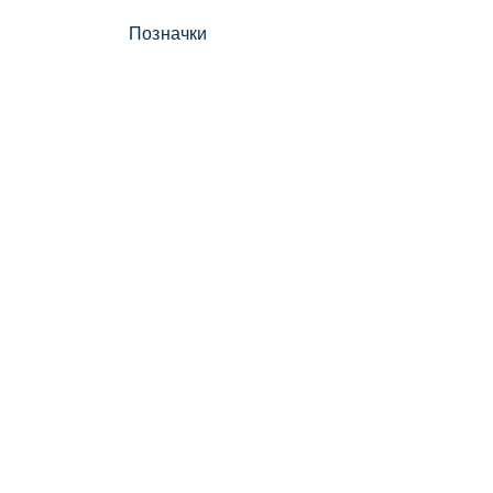
Позначки