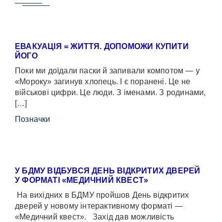
ЕВАКУАЦІЯ = ЖИТТЯ. ДОПОМОЖИ КУПИТИ
ЙОГО
Поки ми доїдали паски й запивали компотом — у
«Мороку» загинув хлопець. І є поранені. Це не
військові цифри. Це люди. З іменами. З родинами,
[…]
Позначки
У БДМУ ВІДБУВСЯ ДЕНЬ ВІДКРИТИХ ДВЕРЕЙ
У ФОРМАТІ «МЕДИЧНИЙ КВЕСТ»
На вихідних в БДМУ пройшов День відкритих
дверей у новому інтерактивному форматі —
«Медичний квест». Захід дав можливість