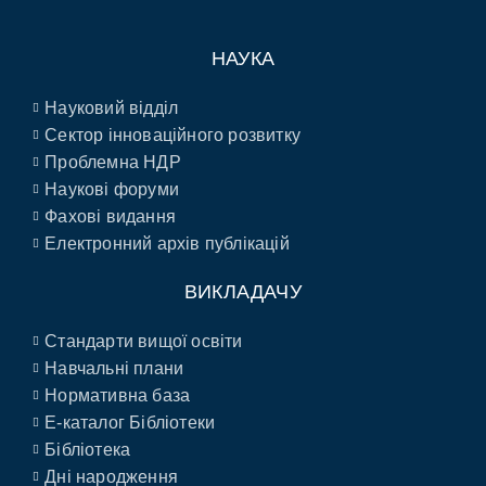
НАУКА
Науковий відділ
Сектор інноваційного розвитку
Проблемна НДР
Наукові форуми
Фахові видання
Електронний архів публікацій
ВИКЛАДАЧУ
Стандарти вищої освіти
Навчальні плани
Нормативна база
E-каталог Бібліотеки
Бібліотека
Дні народження