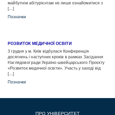
майбутнім абітурієнтам не лише ознайомитися з
[…]
Позначки
РОЗВИТОК МЕДИЧНОЇ ОСВІТИ
3 грудня у м. Київ відбулася Конференція
досягнень і наступних кроків в рамках Засідання
Наглядової ради Україно-швейцарського Проєкту
«Розвиток медичної освіти». Участь у заході від
[…]
Позначки
ПРО УНІВЕРСИТЕТ