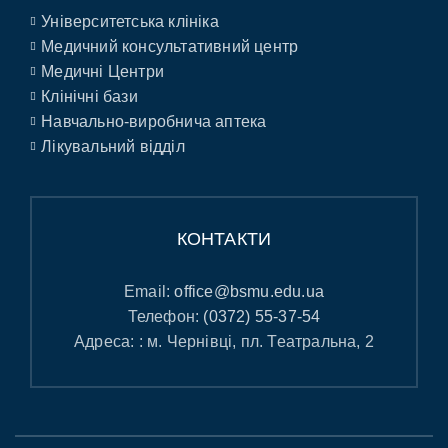
Університетська клініка
Медичний консультативний центр
Медичні Центри
Клінічні бази
Навчально-виробнича аптека
Лікувальний відділ
КОНТАКТИ
Email:
office@bsmu.edu.ua
Телефон:
(0372) 55-37-54
Адреса: : м. Чернівці, пл. Театральна, 2