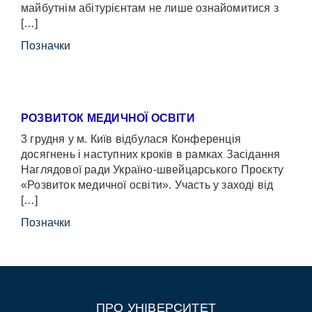
майбутнім абітурієнтам не лише ознайомитися з
[…]
Позначки
РОЗВИТОК МЕДИЧНОЇ ОСВІТИ
3 грудня у м. Київ відбулася Конференція
досягнень і наступних кроків в рамках Засідання
Наглядової ради Україно-швейцарського Проєкту
«Розвиток медичної освіти». Участь у заході від
[…]
Позначки
ПРО УНІВЕРСИТЕТ