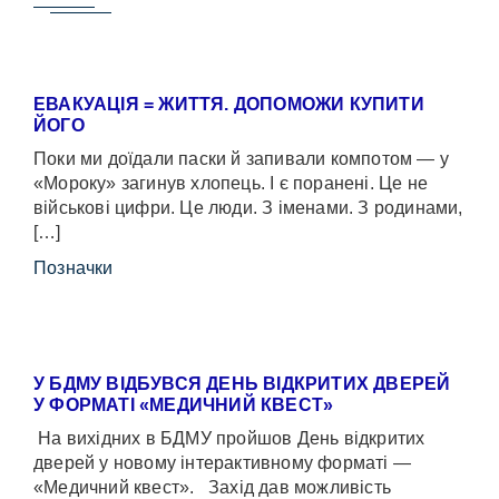
ЕВАКУАЦІЯ = ЖИТТЯ. ДОПОМОЖИ КУПИТИ
ЙОГО
Поки ми доїдали паски й запивали компотом — у
«Мороку» загинув хлопець. І є поранені. Це не
військові цифри. Це люди. З іменами. З родинами,
[…]
Позначки
У БДМУ ВІДБУВСЯ ДЕНЬ ВІДКРИТИХ ДВЕРЕЙ
У ФОРМАТІ «МЕДИЧНИЙ КВЕСТ»
На вихідних в БДМУ пройшов День відкритих
дверей у новому інтерактивному форматі —
«Медичний квест». Захід дав можливість