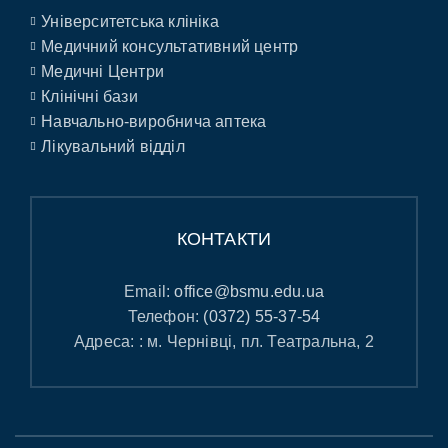
Університетська клініка
Медичний консультативний центр
Медичні Центри
Клінічні бази
Навчально-виробнича аптека
Лікувальний відділ
КОНТАКТИ
Email:
office@bsmu.edu.ua
Телефон:
(0372) 55-37-54
Адреса: : м. Чернівці, пл. Театральна, 2