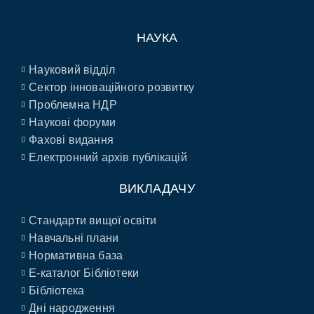
НАУКА
Науковий відділ
Сектор інноваційного розвитку
Проблемна НДР
Наукові форуми
Фахові видання
Електронний архів публікацій
ВИКЛАДАЧУ
Стандарти вищої освіти
Навчальні плани
Нормативна база
E-каталог Бібліотеки
Бібліотека
Дні народження