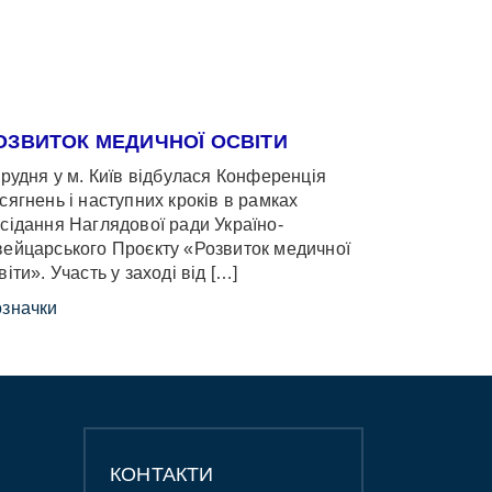
ОЗВИТОК МЕДИЧНОЇ ОСВІТИ
грудня у м. Київ відбулася Конференція
сягнень і наступних кроків в рамках
сідання Наглядової ради Україно-
ейцарського Проєкту «Розвиток медичної
віти». Участь у заході від […]
значки
КОНТАКТИ