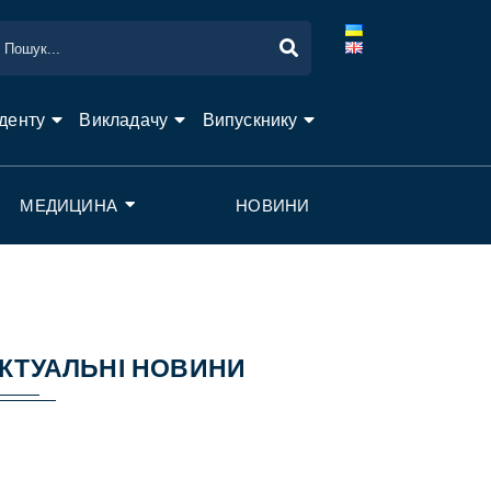
денту
Викладачу
Випускнику
МЕДИЦИНА
НОВИНИ
КТУАЛЬНІ НОВИНИ