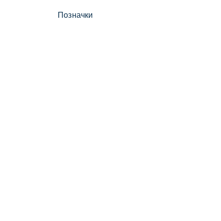
Позначки