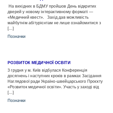
На вихідних в БДМУ пройшов День відкритих
дверей у новому інтерактивному форматі —
«Медичний квест». Захід дав можливість
майбутнім абітурієнтам не лише ознайомитися з
[…]
Позначки
РОЗВИТОК МЕДИЧНОЇ ОСВІТИ
3 грудня у м. Київ відбулася Конференція
досягнень і наступних кроків в рамках Засідання
Наглядової ради Україно-швейцарського Проєкту
«Розвиток медичної освіти». Участь у заході від
[…]
Позначки