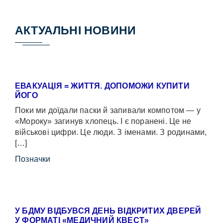
АКТУАЛЬНІ НОВИНИ
ЕВАКУАЦІЯ = ЖИТТЯ. ДОПОМОЖИ КУПИТИ
ЙОГО
Поки ми доїдали паски й запивали компотом — у
«Мороку» загинув хлопець. І є поранені. Це не
військові цифри. Це люди. З іменами. З родинами,
[…]
Позначки
У БДМУ ВІДБУВСЯ ДЕНЬ ВІДКРИТИХ ДВЕРЕЙ
У ФОРМАТІ «МЕДИЧНИЙ КВЕСТ»