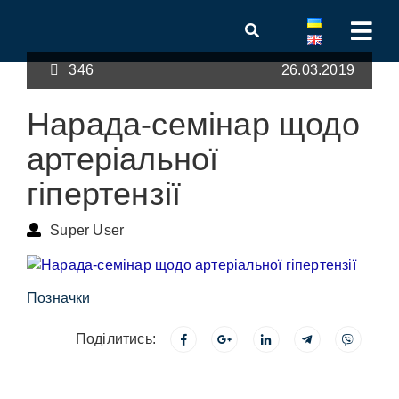
346
26.03.2019
Нарада-семінар щодо
артеріальної
гіпертензії
Super User
Позначки
Поділитись: