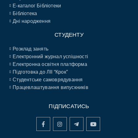
E-каталог Бібліотеки
Бібліотека
Дні народження
СТУДЕНТУ
Розклад занять
Електронний журнал успішності
Електронна освітня платформа
Підготовка до ЛІІ “Крок”
Студентське самоврядування
Працевлаштування випускників
ПІДПИСАТИСЬ