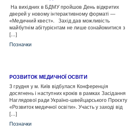
На вихідних в БДМУ пройшов День відкритих
дверей у новому інтерактивному форматі —
«Медичний квест». Захід дав можливість
майбутнім абітурієнтам не лише ознайомитися з
[…]
Позначки
РОЗВИТОК МЕДИЧНОЇ ОСВІТИ
3 грудня у м. Київ відбулася Конференція
досягнень і наступних кроків в рамках Засідання
Наглядової ради Україно-швейцарського Проєкту
«Розвиток медичної освіти». Участь у заході від
[…]
Позначки