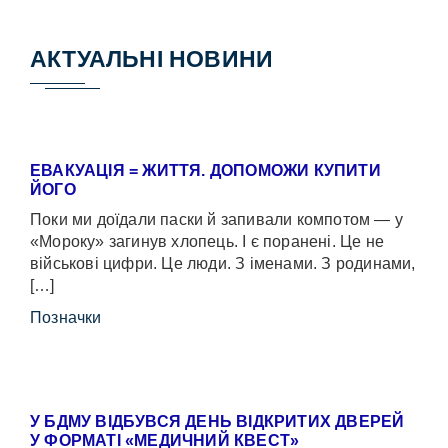
АКТУАЛЬНІ НОВИНИ
ЕВАКУАЦІЯ = ЖИТТЯ. ДОПОМОЖИ КУПИТИ
ЙОГО
Поки ми доїдали паски й запивали компотом — у
«Мороку» загинув хлопець. І є поранені. Це не
військові цифри. Це люди. З іменами. З родинами,
[…]
Позначки
У БДМУ ВІДБУВСЯ ДЕНЬ ВІДКРИТИХ ДВЕРЕЙ
У ФОРМАТІ «МЕДИЧНИЙ КВЕСТ»