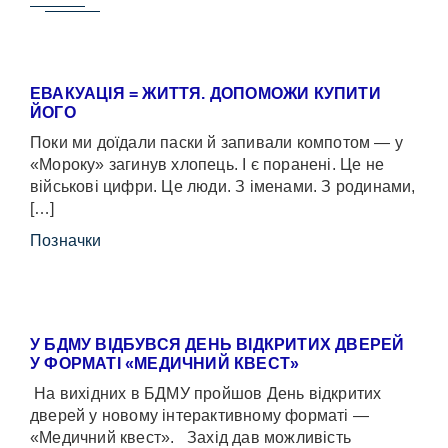
ЕВАКУАЦІЯ = ЖИТТЯ. ДОПОМОЖИ КУПИТИ
ЙОГО
Поки ми доїдали паски й запивали компотом — у
«Мороку» загинув хлопець. І є поранені. Це не
військові цифри. Це люди. З іменами. З родинами,
[…]
Позначки
У БДМУ ВІДБУВСЯ ДЕНЬ ВІДКРИТИХ ДВЕРЕЙ
У ФОРМАТІ «МЕДИЧНИЙ КВЕСТ»
На вихідних в БДМУ пройшов День відкритих
дверей у новому інтерактивному форматі —
«Медичний квест». Захід дав можливість