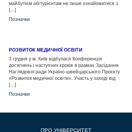
майбутнім абітурієнтам не лише ознайомитися з
[…]
Позначки
РОЗВИТОК МЕДИЧНОЇ ОСВІТИ
3 грудня у м. Київ відбулася Конференція
досягнень і наступних кроків в рамках Засідання
Наглядової ради Україно-швейцарського Проєкту
«Розвиток медичної освіти». Участь у заході від
[…]
Позначки
ПРО УНІВЕРСИТЕТ