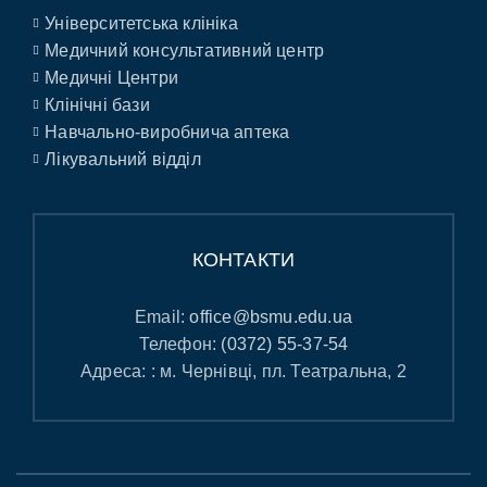
Університетська клініка
Медичний консультативний центр
Медичні Центри
Клінічні бази
Навчально-виробнича аптека
Лікувальний відділ
КОНТАКТИ
Email:
office@bsmu.edu.ua
Телефон:
(0372) 55-37-54
Адреса: : м. Чернівці, пл. Театральна, 2