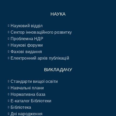
НАУКА
Науковий відділ
Сектор інноваційного розвитку
Проблемна НДР
Наукові форуми
Фахові видання
Електронний архів публікацій
ВИКЛАДАЧУ
Стандарти вищої освіти
Навчальні плани
Нормативна база
E-каталог Бібліотеки
Бібліотека
Дні народження