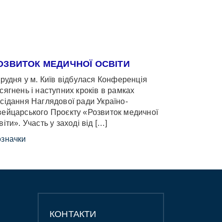
ОЗВИТОК МЕДИЧНОЇ ОСВІТИ
грудня у м. Київ відбулася Конференція
сягнень і наступних кроків в рамках
сідання Наглядової ради Україно-
ейцарського Проєкту «Розвиток медичної
віти». Участь у заході від […]
значки
КОНТАКТИ