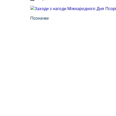
Позначки