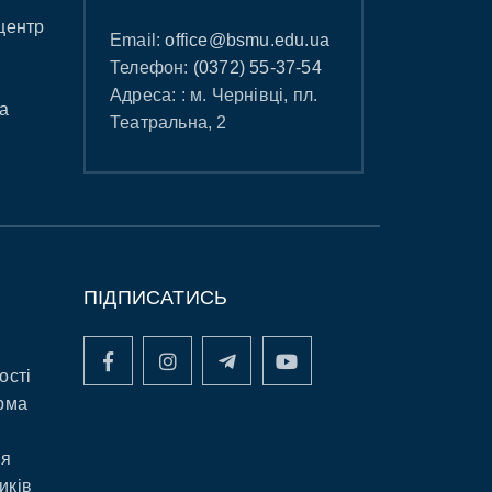
центр
Email:
office@bsmu.edu.ua
Телефон:
(0372) 55-37-54
Адреса: : м. Чернівці, пл.
а
Театральна, 2
ПІДПИСАТИСЬ
ості
рма
ня
иків