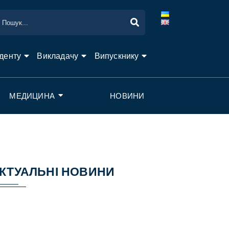
денту
Викладачу
Випускнику
МЕДИЦИНА
НОВИНИ
КТУАЛЬНІ НОВИНИ