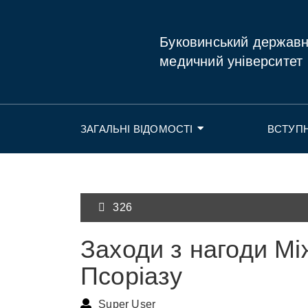
Буковинський держав
медичний університет
ЗАГАЛЬНІ ВІДОМОСТІ
ВСТУП
326
Заходи з нагоди М
Псоріазу
Super User