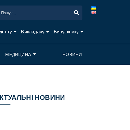
денту
Викладачу
Випускнику
МЕДИЦИНА
НОВИНИ
КТУАЛЬНІ НОВИНИ