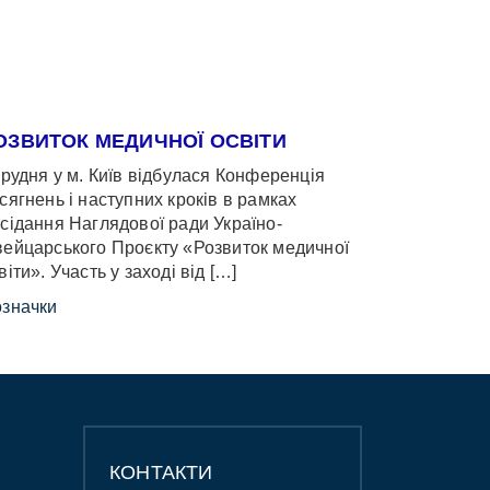
ОЗВИТОК МЕДИЧНОЇ ОСВІТИ
грудня у м. Київ відбулася Конференція
сягнень і наступних кроків в рамках
сідання Наглядової ради Україно-
ейцарського Проєкту «Розвиток медичної
віти». Участь у заході від […]
значки
КОНТАКТИ