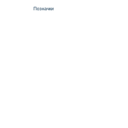
Позначки