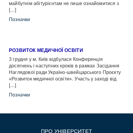
майбутнім абітурієнтам не лише ознайомитися з
[…]
Позначки
РОЗВИТОК МЕДИЧНОЇ ОСВІТИ
3 грудня у м. Київ відбулася Конференція
досягнень і наступних кроків в рамках Засідання
Наглядової ради Україно-швейцарського Проєкту
«Розвиток медичної освіти». Участь у заході від
[…]
Позначки
ПРО УНІВЕРСИТЕТ