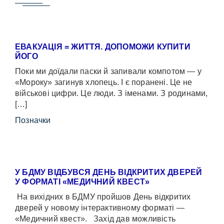
ЕВАКУАЦІЯ = ЖИТТЯ. ДОПОМОЖИ КУПИТИ
ЙОГО
Поки ми доїдали паски й запивали компотом — у
«Мороку» загинув хлопець. І є поранені. Це не
військові цифри. Це люди. З іменами. З родинами,
[…]
Позначки
У БДМУ ВІДБУВСЯ ДЕНЬ ВІДКРИТИХ ДВЕРЕЙ
У ФОРМАТІ «МЕДИЧНИЙ КВЕСТ»
На вихідних в БДМУ пройшов День відкритих
дверей у новому інтерактивному форматі —
«Медичний квест». Захід дав можливість