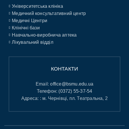
Університетська клініка
Медичний консультативний центр
Медичні Центри
Клінічні бази
Навчально-виробнича аптека
Лікувальний відділ
КОНТАКТИ
Email:
office@bsmu.edu.ua
Телефон:
(0372) 55-37-54
Адреса: : м. Чернівці, пл. Театральна, 2