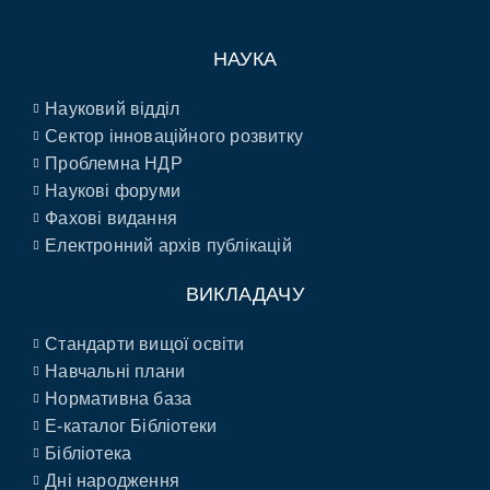
НАУКА
Науковий відділ
Сектор інноваційного розвитку
Проблемна НДР
Наукові форуми
Фахові видання
Електронний архів публікацій
ВИКЛАДАЧУ
Стандарти вищої освіти
Навчальні плани
Нормативна база
E-каталог Бібліотеки
Бібліотека
Дні народження