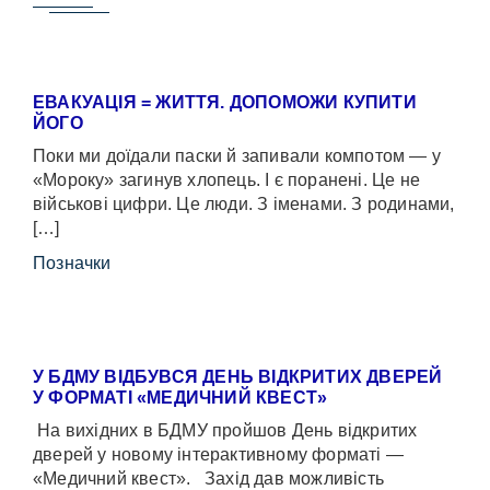
ЕВАКУАЦІЯ = ЖИТТЯ. ДОПОМОЖИ КУПИТИ
ЙОГО
Поки ми доїдали паски й запивали компотом — у
«Мороку» загинув хлопець. І є поранені. Це не
військові цифри. Це люди. З іменами. З родинами,
[…]
Позначки
У БДМУ ВІДБУВСЯ ДЕНЬ ВІДКРИТИХ ДВЕРЕЙ
У ФОРМАТІ «МЕДИЧНИЙ КВЕСТ»
На вихідних в БДМУ пройшов День відкритих
дверей у новому інтерактивному форматі —
«Медичний квест». Захід дав можливість