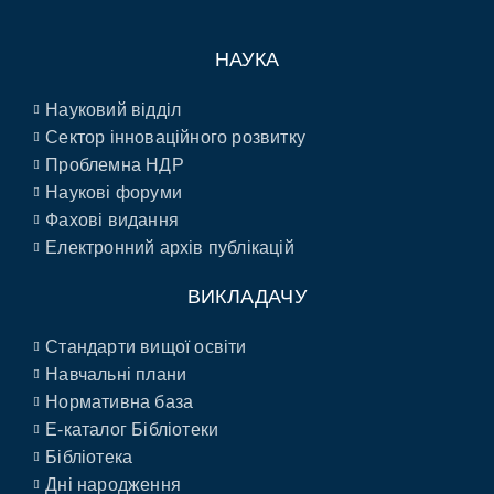
НАУКА
Науковий відділ
Сектор інноваційного розвитку
Проблемна НДР
Наукові форуми
Фахові видання
Електронний архів публікацій
ВИКЛАДАЧУ
Стандарти вищої освіти
Навчальні плани
Нормативна база
E-каталог Бібліотеки
Бібліотека
Дні народження