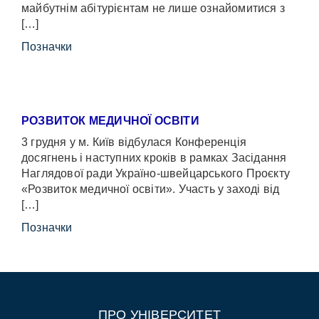
майбутнім абітурієнтам не лише ознайомитися з
[…]
Позначки
РОЗВИТОК МЕДИЧНОЇ ОСВІТИ
3 грудня у м. Київ відбулася Конференція
досягнень і наступних кроків в рамках Засідання
Наглядової ради Україно-швейцарського Проєкту
«Розвиток медичної освіти». Участь у заході від
[…]
Позначки
ПРО УНІВЕРСИТЕТ