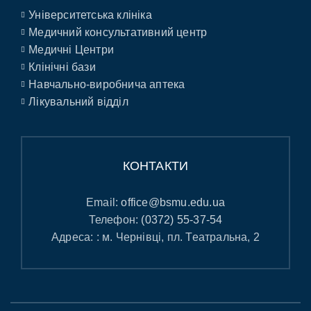
Університетська клініка
Медичний консультативний центр
Медичні Центри
Клінічні бази
Навчально-виробнича аптека
Лікувальний відділ
КОНТАКТИ
Email:
office@bsmu.edu.ua
Телефон:
(0372) 55-37-54
Адреса: : м. Чернівці, пл. Театральна, 2