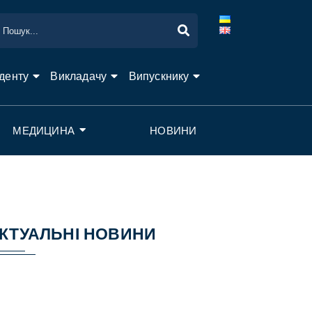
денту
Викладачу
Випускнику
МЕДИЦИНА
НОВИНИ
КТУАЛЬНІ НОВИНИ