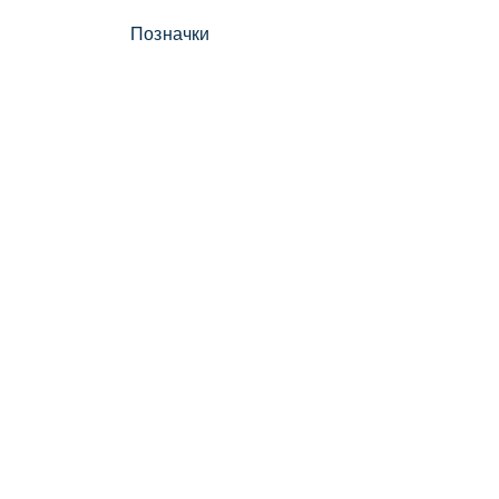
Позначки