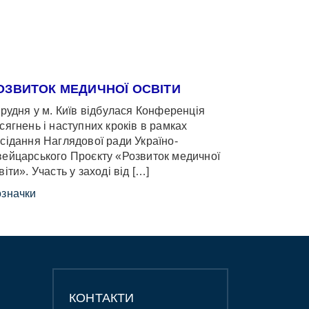
ОЗВИТОК МЕДИЧНОЇ ОСВІТИ
грудня у м. Київ відбулася Конференція
сягнень і наступних кроків в рамках
сідання Наглядової ради Україно-
ейцарського Проєкту «Розвиток медичної
віти». Участь у заході від […]
значки
КОНТАКТИ