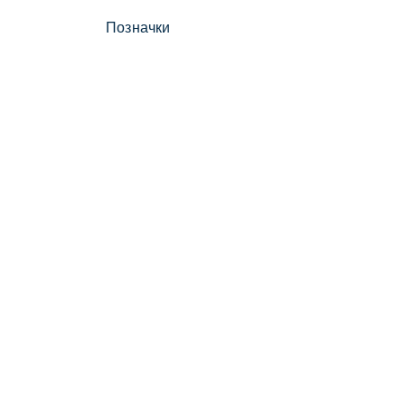
Позначки