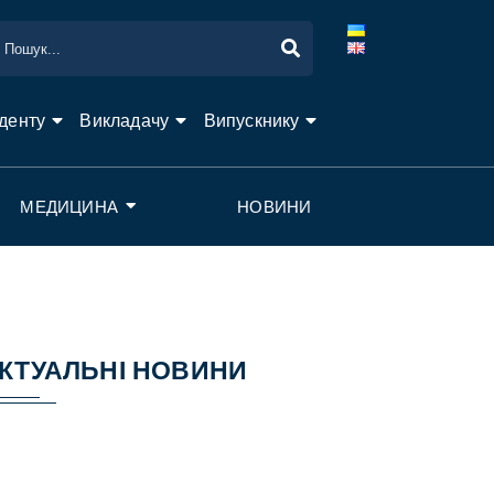
денту
Викладачу
Випускнику
МЕДИЦИНА
НОВИНИ
КТУАЛЬНІ НОВИНИ