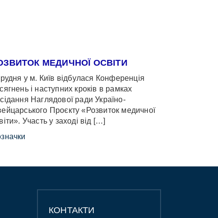
ОЗВИТОК МЕДИЧНОЇ ОСВІТИ
грудня у м. Київ відбулася Конференція
сягнень і наступних кроків в рамках
сідання Наглядової ради Україно-
ейцарського Проєкту «Розвиток медичної
віти». Участь у заході від […]
значки
КОНТАКТИ