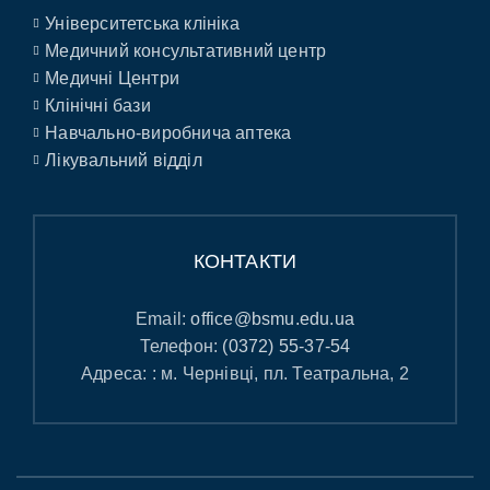
Університетська клініка
Медичний консультативний центр
Медичні Центри
Клінічні бази
Навчально-виробнича аптека
Лікувальний відділ
КОНТАКТИ
Email:
office@bsmu.edu.ua
Телефон:
(0372) 55-37-54
Адреса: : м. Чернівці, пл. Театральна, 2