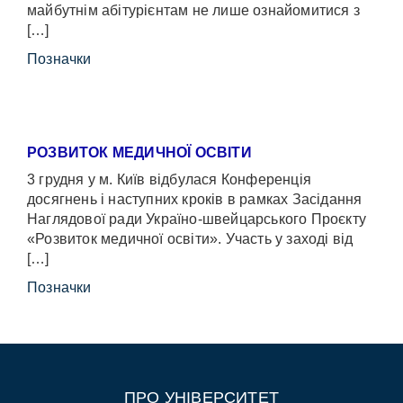
майбутнім абітурієнтам не лише ознайомитися з
[…]
Позначки
РОЗВИТОК МЕДИЧНОЇ ОСВІТИ
3 грудня у м. Київ відбулася Конференція
досягнень і наступних кроків в рамках Засідання
Наглядової ради Україно-швейцарського Проєкту
«Розвиток медичної освіти». Участь у заході від
[…]
Позначки
ПРО УНІВЕРСИТЕТ