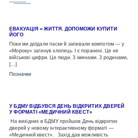
ЕВАКУАЦІЯ = ЖИТТЯ. ДОПОМОЖИ КУПИТИ
ЙОГО
Поки ми доїдали паски й запивали компотом — у
«Мороку» загинув хлопець. І є поранені. Це не
військові цифри. Це люди. З іменами. З родинами,
[…]
Позначки
У БДМУ ВІДБУВСЯ ДЕНЬ ВІДКРИТИХ ДВЕРЕЙ
У ФОРМАТІ «МЕДИЧНИЙ КВЕСТ»
На вихідних в БДМУ пройшов День відкритих
дверей у новому інтерактивному форматі —
«Медичний квест». Захід дав можливість