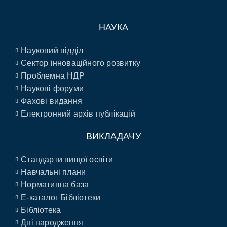
НАУКА
Науковий відділ
Сектор інноваційного розвитку
Проблемна НДР
Наукові форуми
Фахові видання
Електронний архів публікацій
ВИКЛАДАЧУ
Стандарти вищої освіти
Навчальні плани
Нормативна база
E-каталог Бібліотеки
Бібліотека
Дні народження